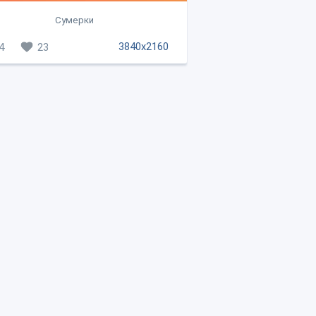
Сумерки
3840x2160
4
23