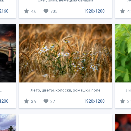
аж
Снег, Зима, немецкая овчарка
А
2160
1920x1200
4.6
705
4.
..
Лето, цветы, колоски, ромашки, поле
Ли
1200
1920x1200
3.9
37
3.