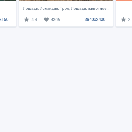
Лошадь, Исландия, Трое, Лошади, животное...
2160
3840x2400
4.4
4306
3.