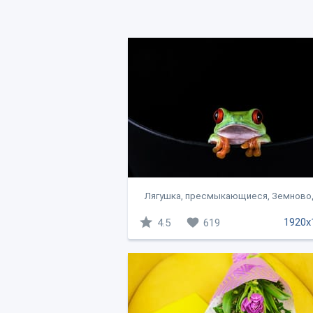
Лягушка, пресмыкающиеся, Земнов
1920x
4.5
619