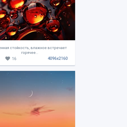
енная стойкость, влажное встречает
горячее...
4096x2160
16