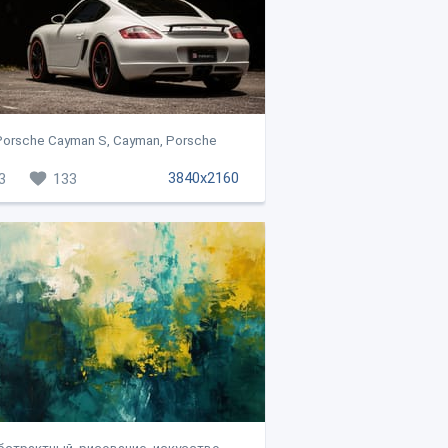
Porsche Cayman S, Cayman, Porsche
3840x2160
3
133