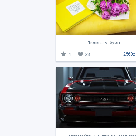
Тюльпаны, букет
2560x
4
28