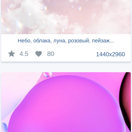
Небо, облака, луна, розовый, пейзаж...
4.5
80
1440x2960