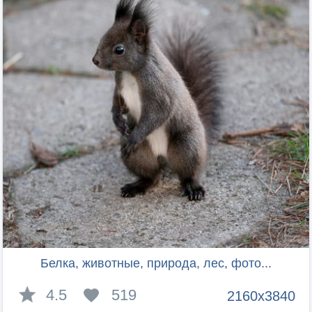
Белка, животные, природа, лес, фото...
4.5
519
2160x3840