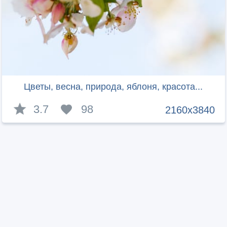
Цветы, весна, природа, яблоня, красота...
3.7
98
2160x3840