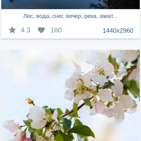
Лес, вода, снег, вечер, река, закат...
4.3
160
1440x2960