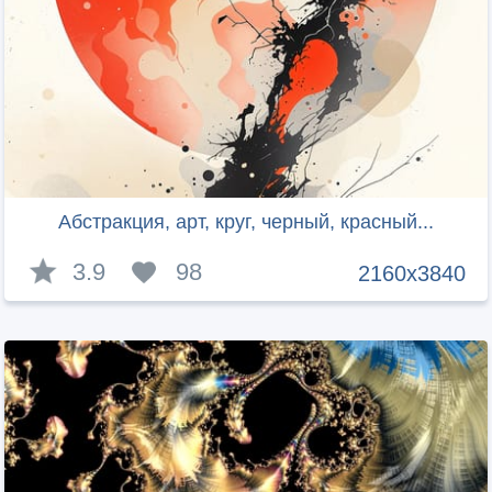
Абстракция, арт, круг, черный, красный...
3.9
98
2160x3840