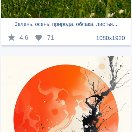
Зелень, осень, природа, облака, листья...
4.6
71
1080x1920