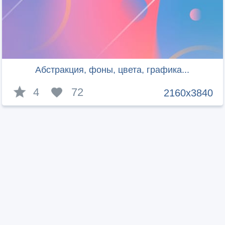
Абстракция, фоны, цвета, графика...
4
72
2160x3840