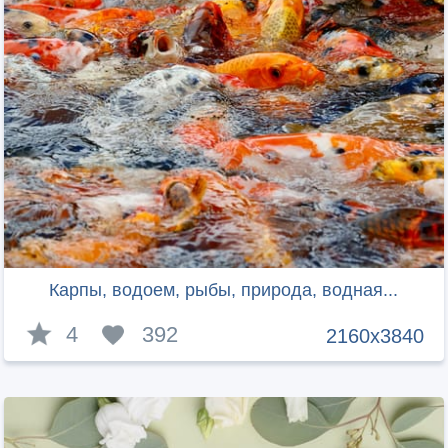
Карпы, водоем, рыбы, природа, водная...
4
392
2160x3840