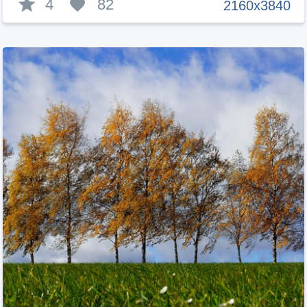
4
82
2160x3840