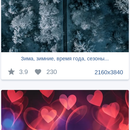
Зима, зимние, время года, сезоны...
3.9
230
2160x3840