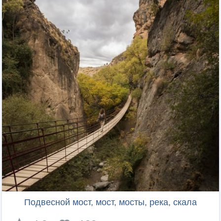
Подвесной мост, мост, мосты, река, скала