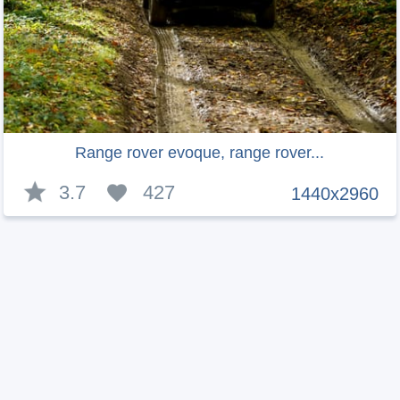
Range rover evoque, range rover...
3.7
427
1440x2960