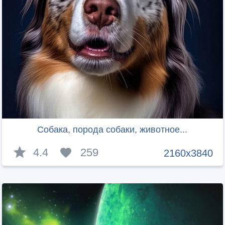
Собака, порода собаки, животное...
4.4
259
2160x3840