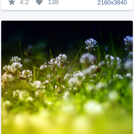
4.2
138
2160x3840