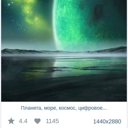
Планета, море, космос, цифровое...
4.4
1145
1440x2880