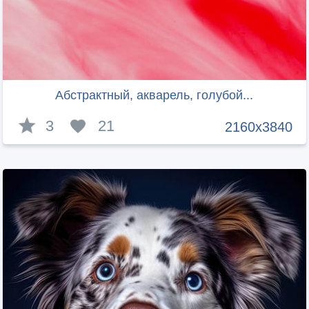
Абстрактный, акварель, голубой...
3
21
2160x3840