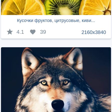
Кусочки фруктов, цитрусовые, киви...
4.1
39
2160x3840