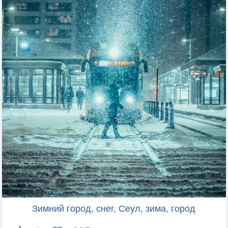
Зимний город, снег, Сеул, зима, город