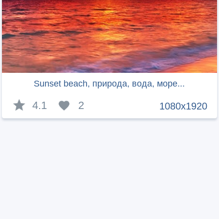
Sunset beach, природа, вода, море...
4.1
2
1080x1920