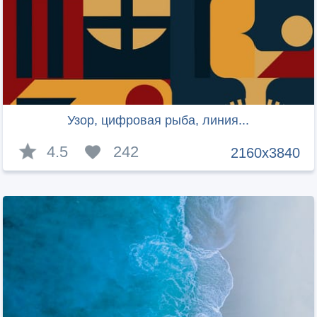
Узор, цифровая рыба, линия...
4.5
242
2160x3840