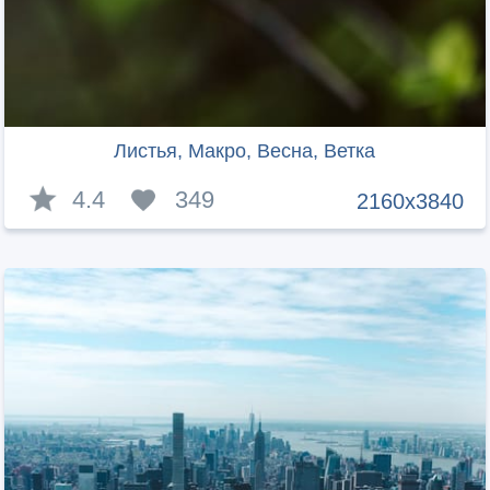
Листья, Макро, Весна, Ветка
4.4
349
2160x3840