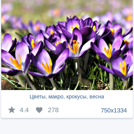
Цветы, макро, крокусы, весна
4.4
278
750x1334