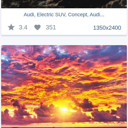
Audi, Electric SUV, Concept, Audi...
3.4
351
1350x2400