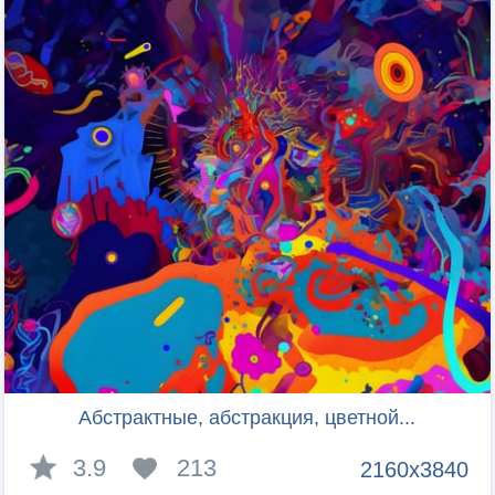
Абстрактные, абстракция, цветной...
3.9
213
2160x3840