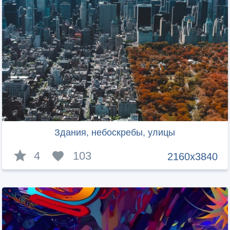
Здания, небоскребы, улицы
4
103
2160x3840