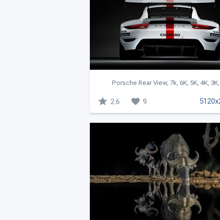
Porsche Rear View, 7k, 6K, 5K, 4K, 3K, .
5120x
2.6
9