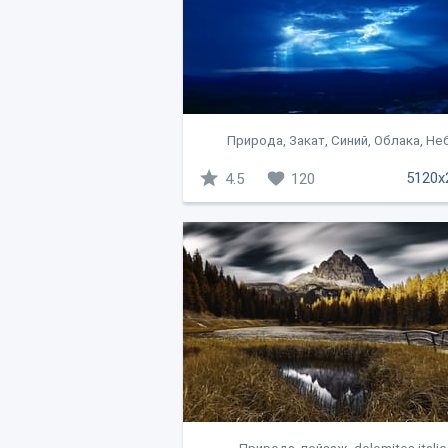
Природа, Закат, Синий, Облака, Не
5120x
4.5
120