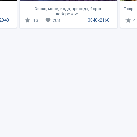
Океан, море, вода, природа, берег,
Покрыт
побережье...
2048
3840x2160
4.3
203
4