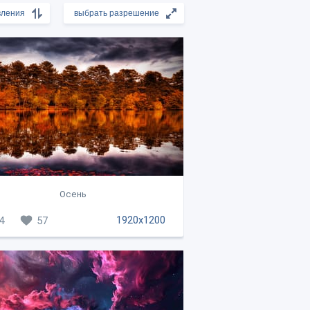
Осень
1920x1200
4
57