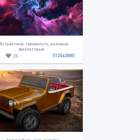
бстрактный, туманность, розовый,
фиолетовый...
5120x2880
26