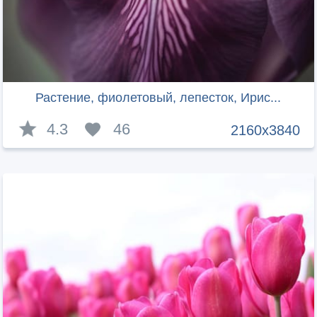
Растение, фиолетовый, лепесток, Ирис...
4.3
46
2160x3840