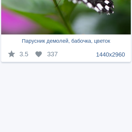
Парусник демолей, бабочка, цветок
3.5
337
1440x2960