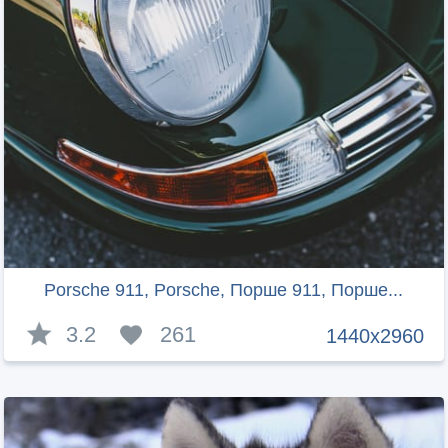
Porsche 911, Porsche, Порше 911, Порше...
3.2
261
1440x2960