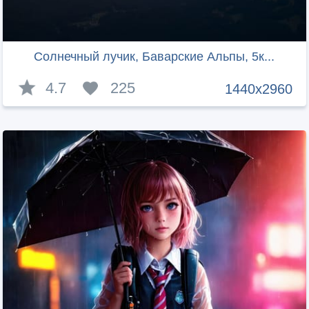
Солнечный лучик, Баварские Альпы, 5к...
4.7
225
1440x2960