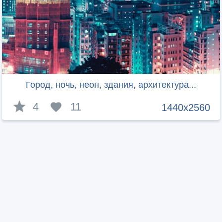
Город, ночь, неон, здания, архитектура...
4
11
1440x2560