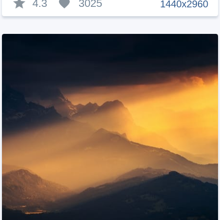
4.3
3025
1440x2960