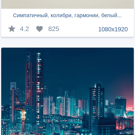
Симпатичный, колибри, гармонии, белый...
4.2
825
1080x1920