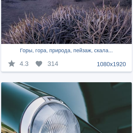
Горы, гора, природа, пейзаж, скала...
4.3
314
1080x1920