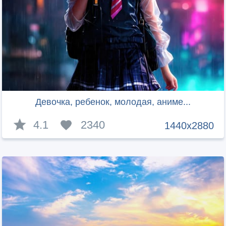
Девочка, ребенок, молодая, аниме...
4.1
2340
1440x2880