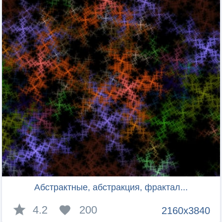
Абстрактные, абстракция, фрактал...
4.2
200
2160x3840