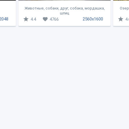
Животные, собаки, друг, собака, мордашка,
Озер
шпиц
2048
2560x1600
4.4
4766
4.