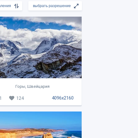
Горы, Швейцария
4096x2160
1
124