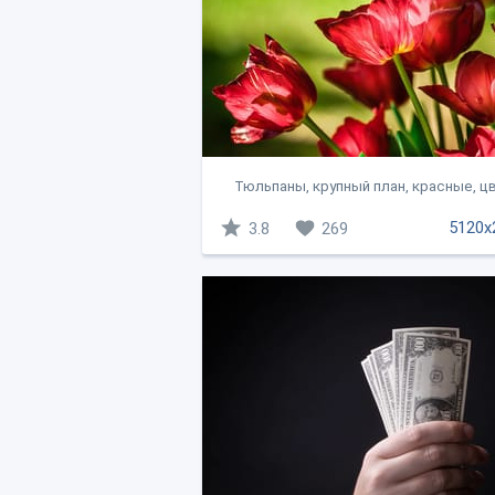
Тюльпаны, крупный план, красные, ц
5120x
3.8
269