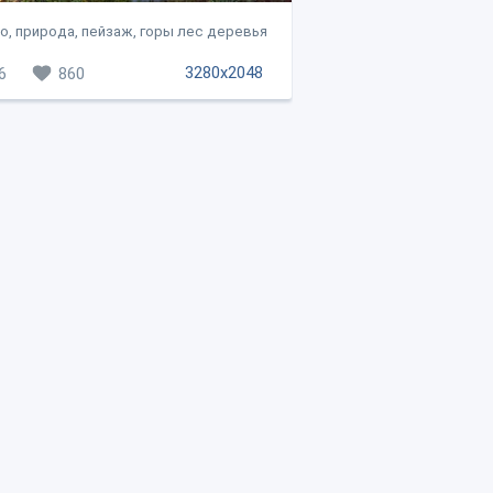
о, природа, пейзаж, горы лес деревья
3280x2048
6
860