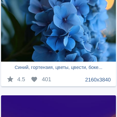
Синий, гортензия, цветы, цвести, боке...
4.5
401
2160x3840