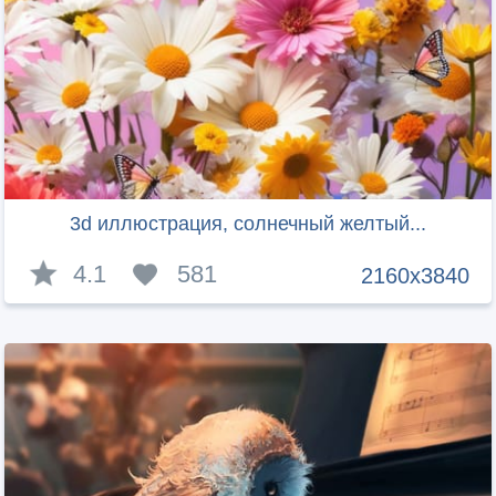
3d иллюстрация, солнечный желтый...
4.1
581
2160x3840