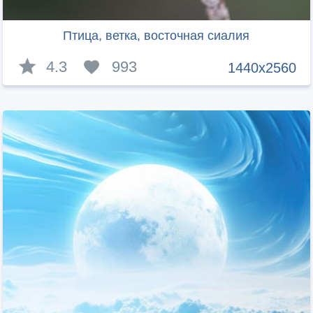
Птица, ветка, восточная сиалия
4.3
993
1440x2560