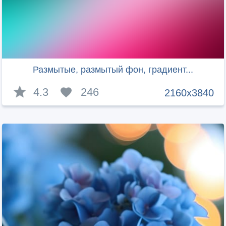
Размытые, размытый фон, градиент...
4.3
246
2160x3840