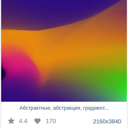
Абстрактные, абстракция, градиент...
4.4
170
2160x3840