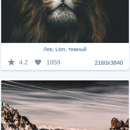
Лев, Lion, темный
4.2
1859
2160x3840