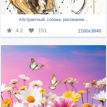
Абстрактный, собака, рисование...
4.2
151
2160x3840