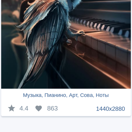
Музыка, Пианино, Арт, Сова, Ноты
4.4
863
1440x2880