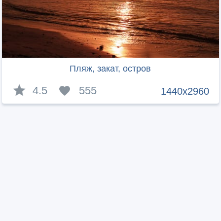
Пляж, закат, остров
4.5
555
1440x2960