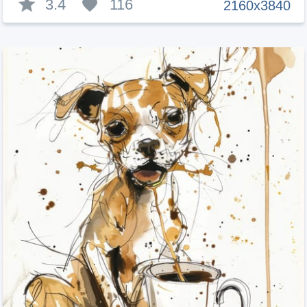
3.4
116
2160x3840