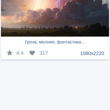
Гроза, молния, фантастика...
4.4
317
1080x2220