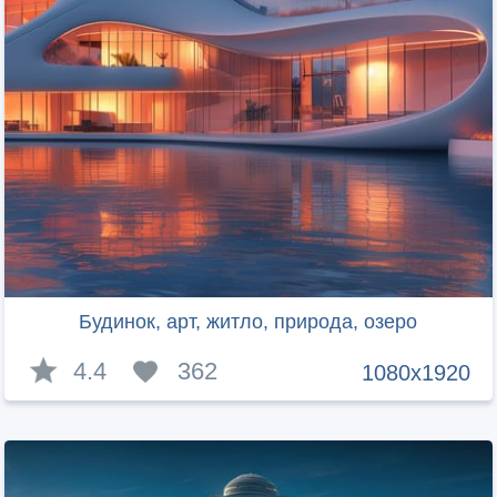
Будинок, арт, житло, природа, озеро
4.4
362
1080x1920