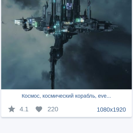
Космос, космический корабль, eve...
4.1
220
1080x1920