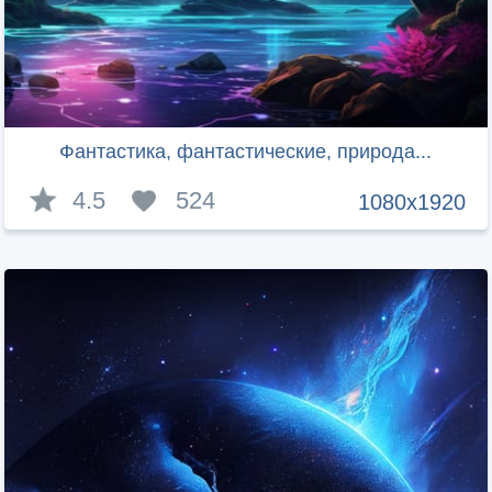
Фантастика, фантастические, природа...
4.5
524
1080x1920