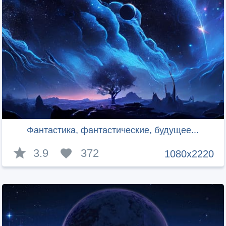
Фантастика, фантастические, будущее...
3.9
372
1080x2220