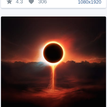
4.3
306
1080x1920