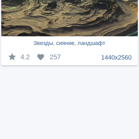
Звезды, сияние, ландшафт
4.2
257
1440x2560