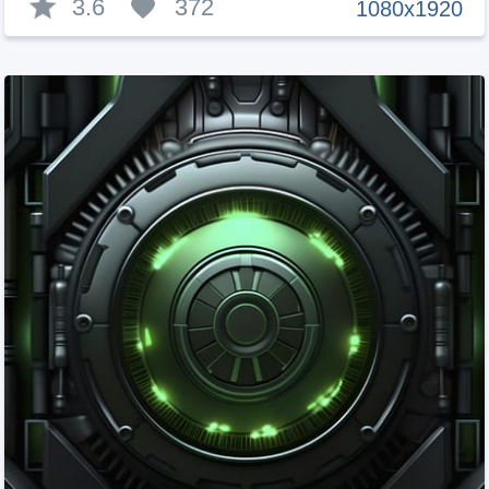
3.6
372
1080x1920