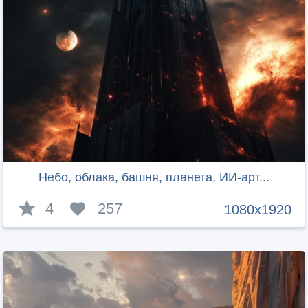
Небо, облака, башня, планета, ИИ-арт...
4
257
1080x1920