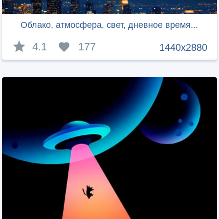
Облако, атмосфера, свет, дневное время...
4.1
177
1440x2880