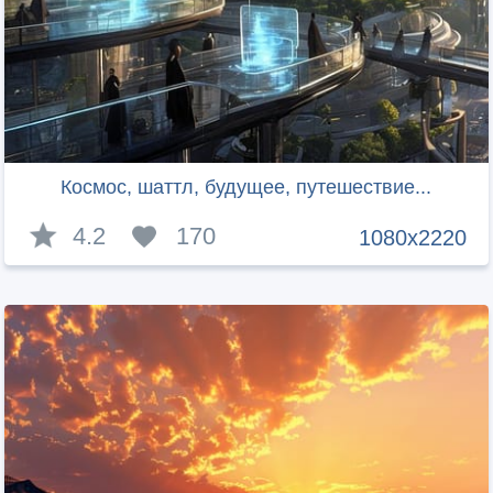
Космос, шаттл, будущее, путешествие...
4.2
170
1080x2220