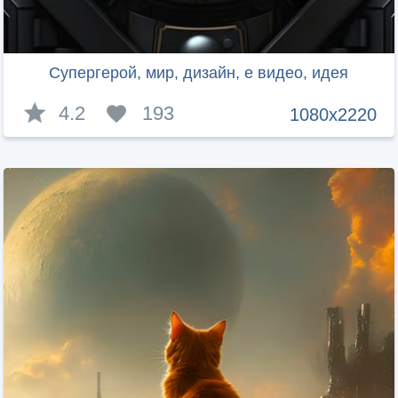
Супергерой, мир, дизайн, е видео, идея
4.2
193
1080x2220