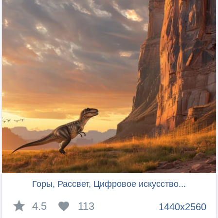
Горы, Рассвет, Цифровое искусство...
4.5
113
1440x2560