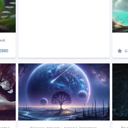
ый,
2880
4.