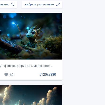
ут, фантазия, природа, магия, свет...
5120x2880
62