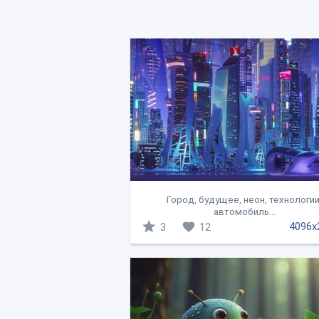
Город, будущее, неон, технологии
автомобиль...
4096x
3
12