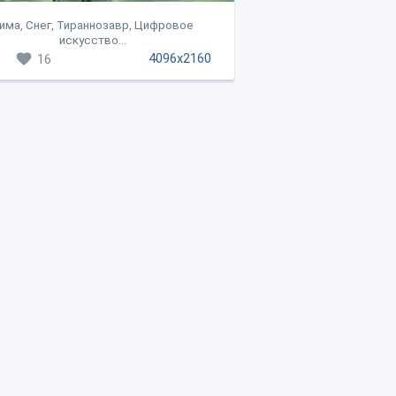
има, Снег, Тираннозавр, Цифровое
искусство...
4096x2160
16