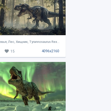
вья, Лес, Хищник, Tyrannosaurus Rex...
4096x2160
15