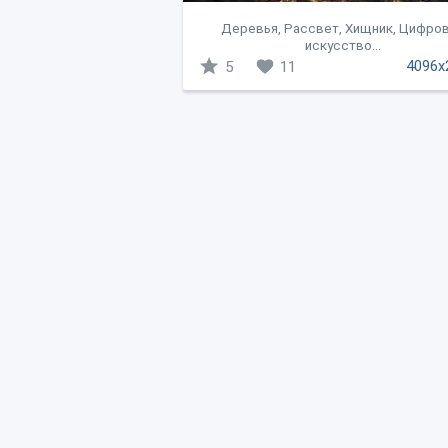
Деревья, Рассвет, Хищник, Цифро
искусство...
4096x
5
11