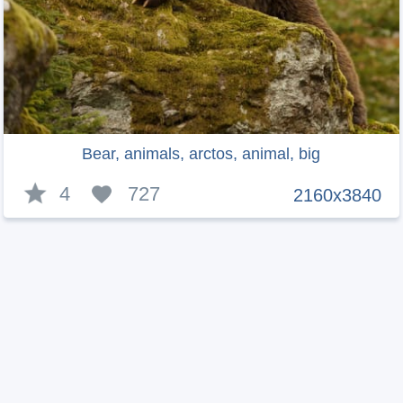
Bear, animals, arctos, animal, big
4
727
2160x3840