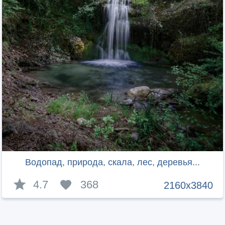
Водопад, природа, скала, лес, деревья...
4.7
368
2160x3840