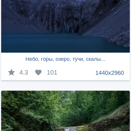
Небо, горы, озеро, тучи, скалы...
4.3
101
1440x2960