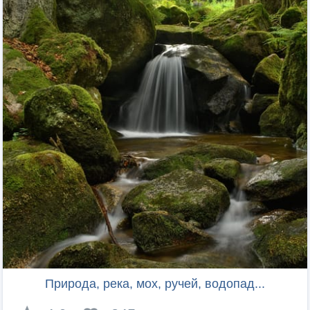
Природа, река, мох, ручей, водопад...