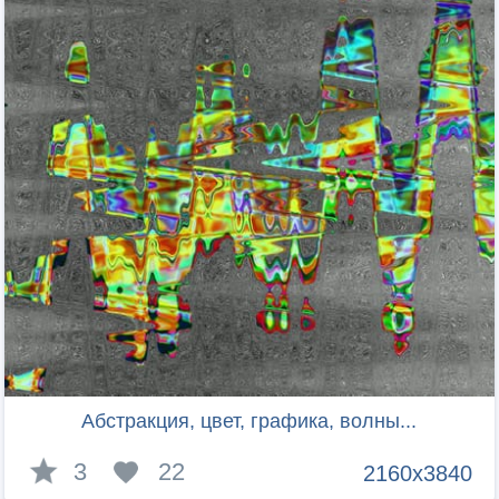
Абстракция, цвет, графика, волны...
3
22
2160x3840