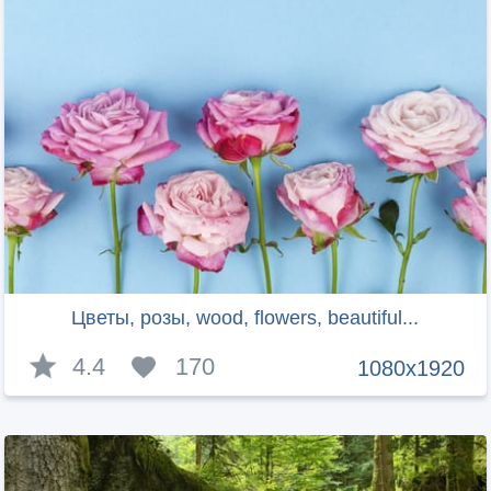
Цветы, розы, wood, flowers, beautiful...
4.4
170
1080x1920