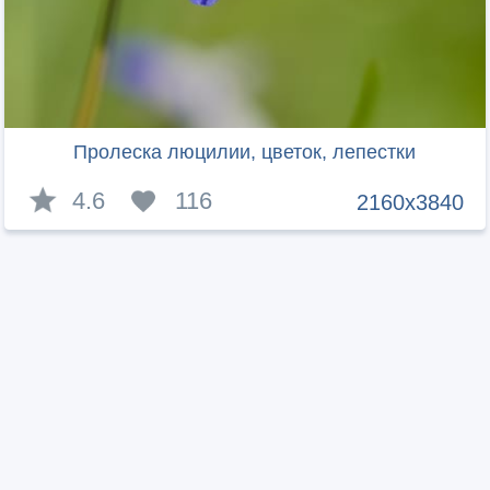
Пролеска люцилии, цветок, лепестки
4.6
116
2160x3840