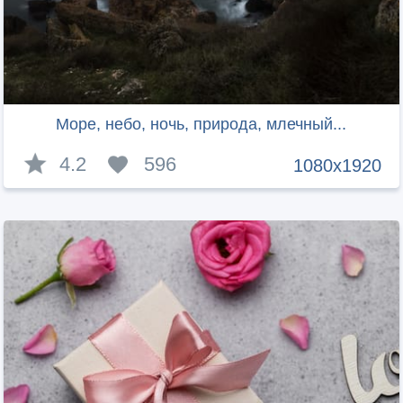
Море, небо, ночь, природа, млечный...
4.2
596
1080x1920