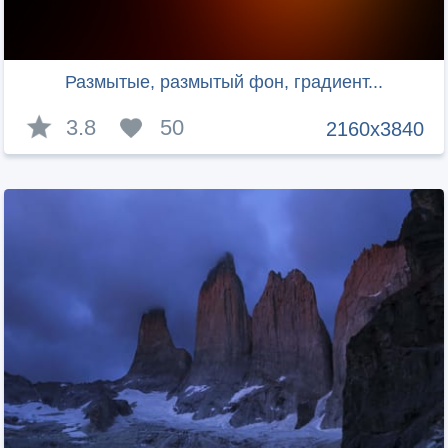
Размытые, размытый фон, градиент...
3.8
50
2160x3840