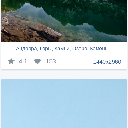
Андорра, Горы, Камни, Озеро, Камень...
4.1
153
1440x2960