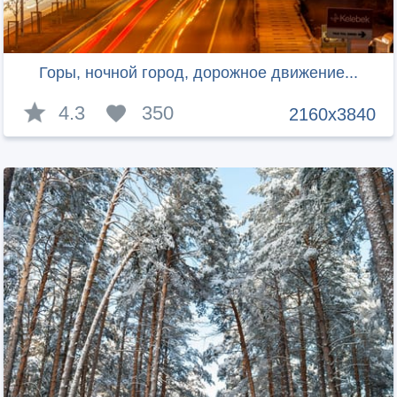
Горы, ночной город, дорожное движение...
4.3
350
2160x3840