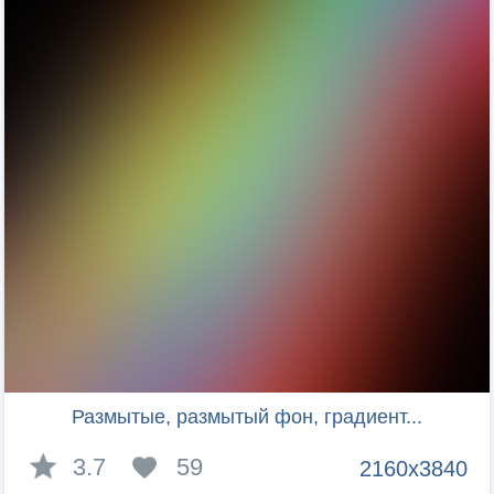
Размытые, размытый фон, градиент...
3.7
59
2160x3840