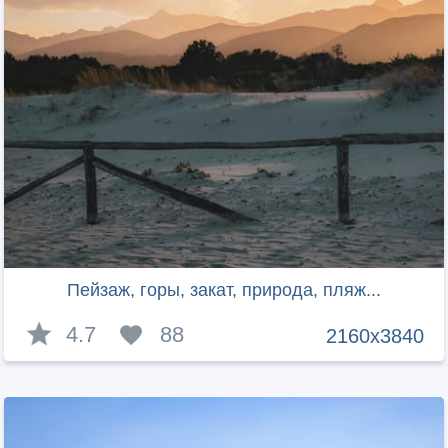
Пейзаж, горы, закат, природа, пляж...
4.7
88
2160x3840