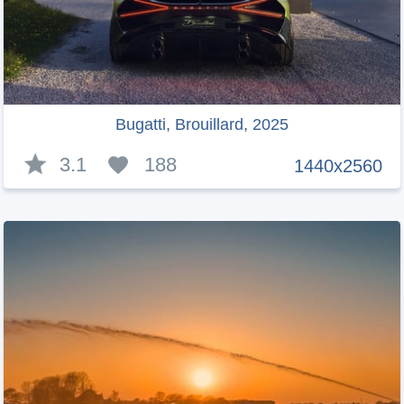
Bugatti, Brouillard, 2025
3.1
188
1440x2560