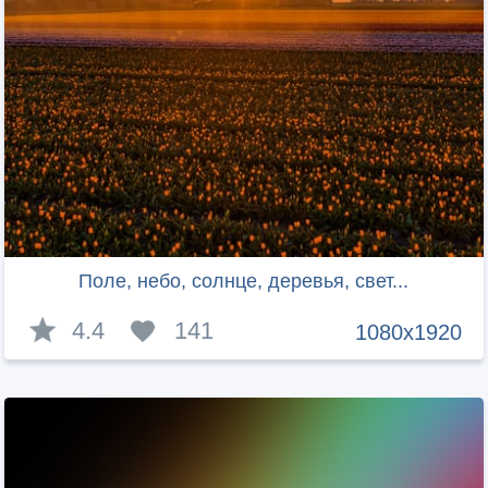
Поле, небо, солнце, деревья, свет...
4.4
141
1080x1920