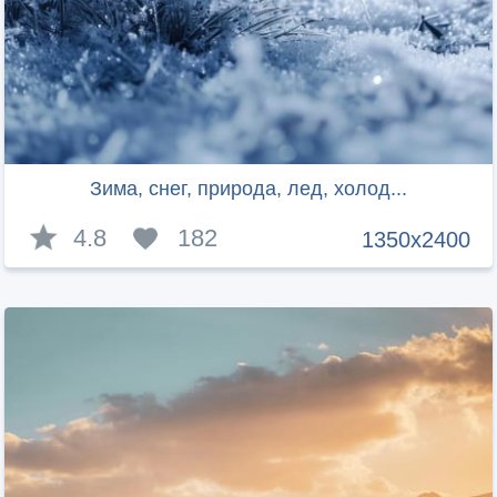
Зима, снег, природа, лед, холод...
4.8
182
1350x2400