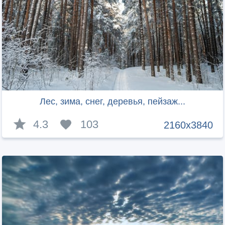
Лес, зима, снег, деревья, пейзаж...
4.3
103
2160x3840