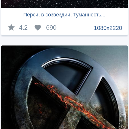
Перси, в созвездии, Туманность...
4.2
690
1080x2220