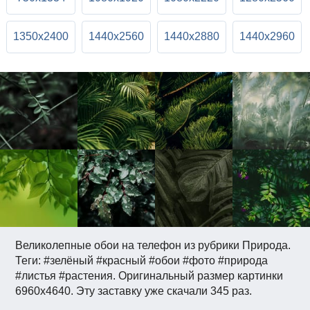
1350x2400
1440x2560
1440x2880
1440x2960
Великолепные обои на телефон из рубрики Природа.
Теги: #зелёный #красный #обои #фото #природа
#листья #растения. Оригинальный размер картинки
6960x4640. Эту заставку уже скачали 345 раз.