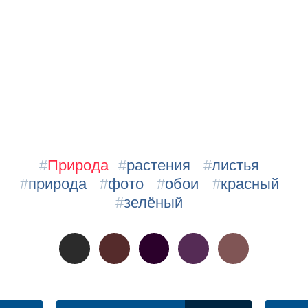
#
Природа
#
растения
#
листья
#
природа
#
фото
#
обои
#
красный
#
зелёный