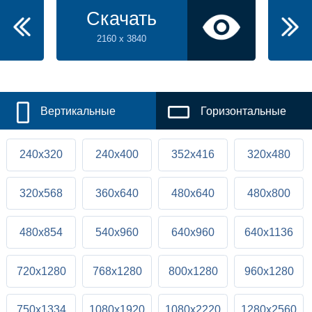
Скачать
2160 x 3840
Вертикальные
Горизонтальные
240x320
240x400
352x416
320x480
320x568
360x640
480x640
480x800
480x854
540x960
640x960
640x1136
720x1280
768x1280
800x1280
960x1280
750x1334
1080x1920
1080x2220
1280x2560