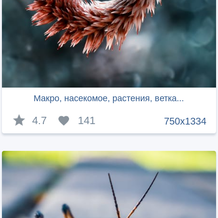
Макро, насекомое, растения, ветка...
4.7
141
750x1334