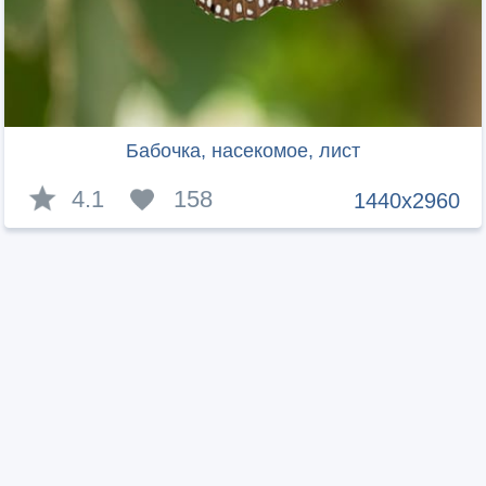
Бабочка, насекомое, лист
4.1
158
1440x2960