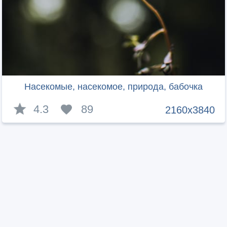
Насекомые, насекомое, природа, бабочка
4.3
89
2160x3840