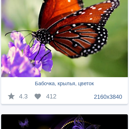
Бабочка, крылья, цветок
4.3
412
2160x3840