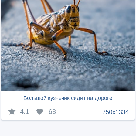
Большой кузнечик сидит на дороге
4.1
68
750x1334