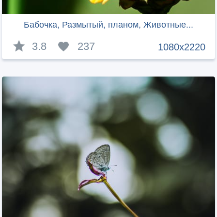
Бабочка, Размытый, планом, Животные...
3.8
237
1080x2220