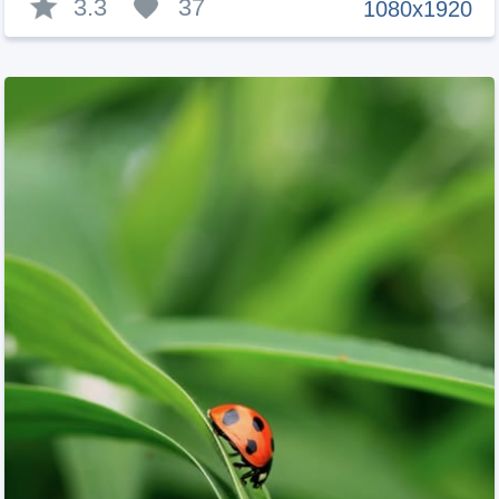
3.3
37
1080x1920