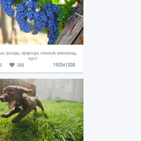
я, гроздь, природа, спелый, виноград,
куст
1920x1200
8
588