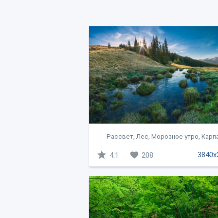
Рассвет, Лес, Морозное утро, Карп
3840x
4.1
208