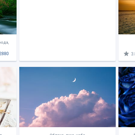
рода,
2880
3.