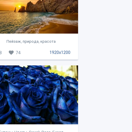
Пейзаж, природа, красота
1920x1200
8
74