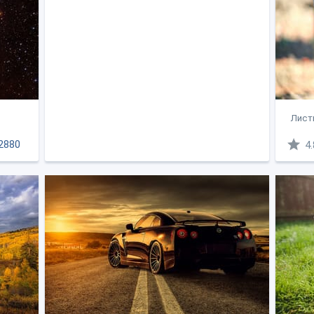
Листь
2880
4.