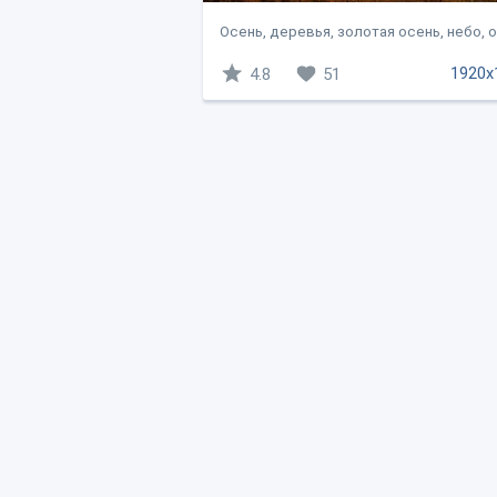
Осень, деревья, золотая осень, небо, о
1920x
4.8
51