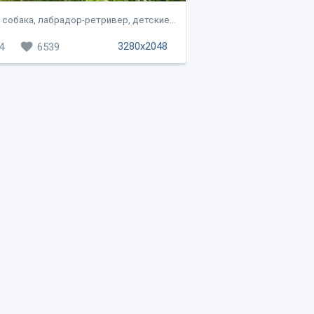
 собака, лабрадор-ретривер, детские...
3280x2048
4
6539