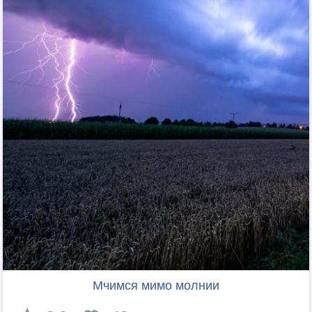
Мчимся мимо молнии