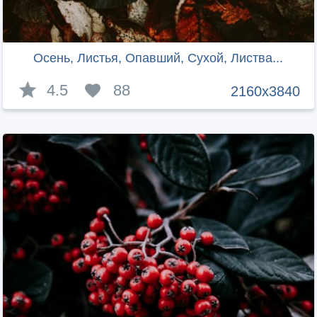
Осень, Листья, Опавший, Сухой, Листва...
4.5
88
2160x3840