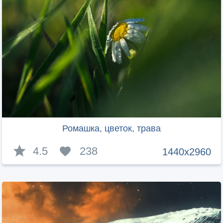
Ромашка, цветок, трава
4.5
238
1440x2960