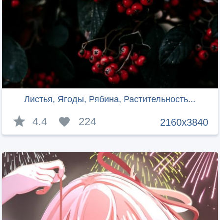
Листья, Ягоды, Рябина, Растительность...
4.4
224
2160x3840