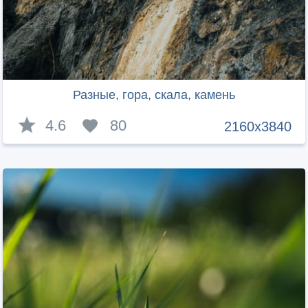
Разные, гора, скала, камень
4.6
80
2160x3840