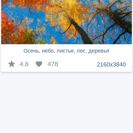
Осень, небо, листья, лес, деревья
4.8
478
2160x3840