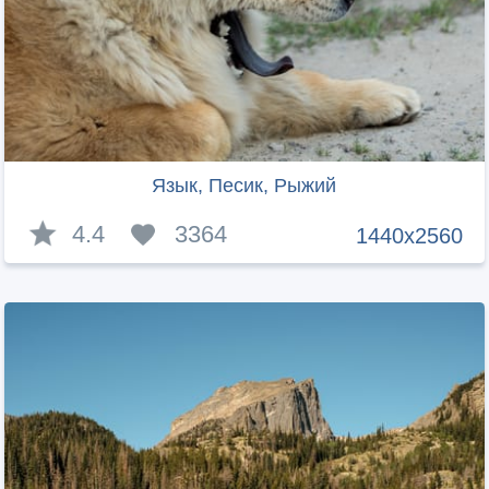
Язык, Песик, Рыжий
4.4
3364
1440x2560