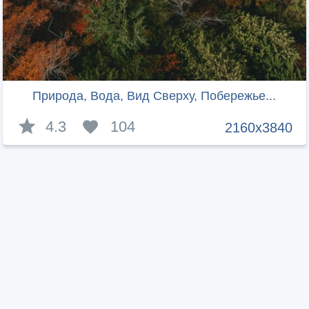
Природа, Вода, Вид Сверху, Побережье...
4.3
104
2160x3840