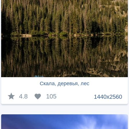
Скала, деревья, лес
4.8
105
1440x2560