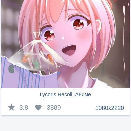
Lycoris Recoil, Аниме
3.8
3889
1080x2220