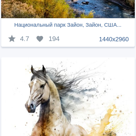
Национальный парк Зaйон, Зaйон, США...
4.7
194
1440x2960