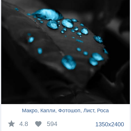
Макро, Капли, Фотошоп, Лист, Роса
4.8
594
1350x2400