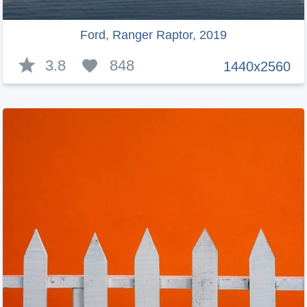
Ford, Ranger Raptor, 2019
3.8
848
1440x2560