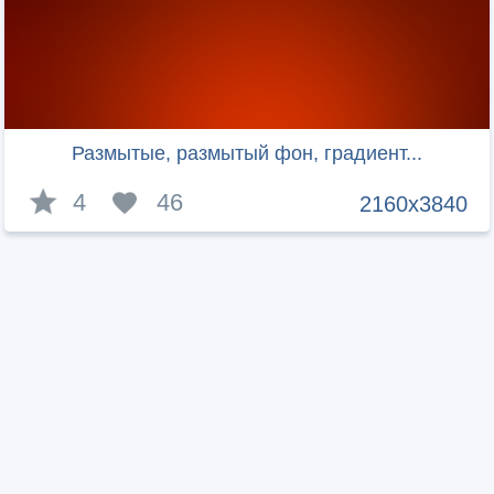
Размытые, размытый фон, градиент...
4
46
2160x3840