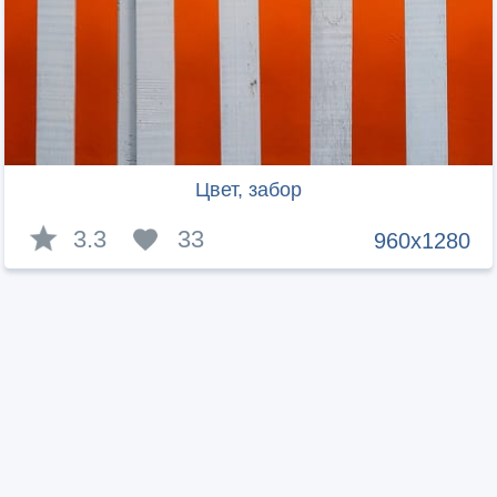
Цвет, забор
3.3
33
960x1280