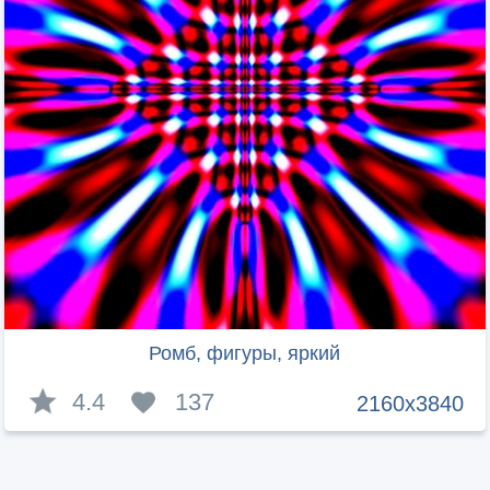
Ромб, фигуры, яркий
4.4
137
2160x3840