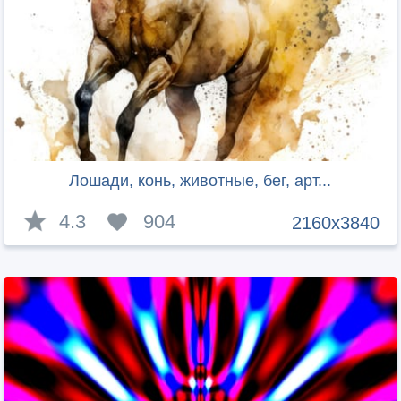
Лошади, конь, животные, бег, арт...
4.3
904
2160x3840