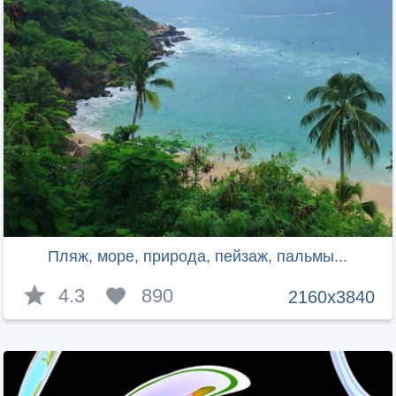
Пляж, море, природа, пейзаж, пальмы...
4.3
890
2160x3840