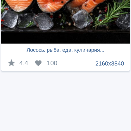
Лосось, рыба, еда, кулинария...
4.4
100
2160x3840