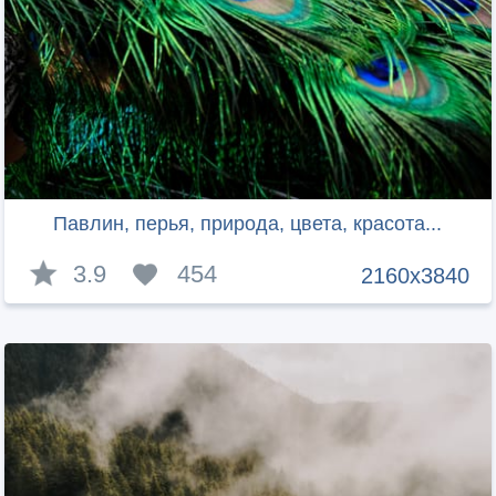
Павлин, перья, природа, цвета, красота...
3.9
454
2160x3840