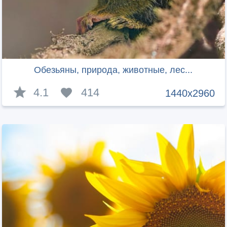
Обезьяны, природа, животные, лес...
4.1
414
1440x2960