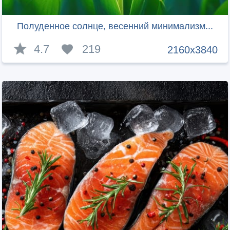
Полуденное солнце, весенний минимализм...
4.7
219
2160x3840