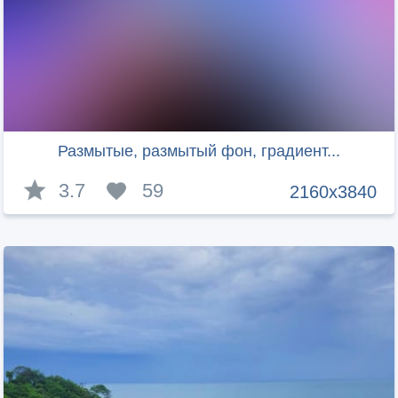
Размытые, размытый фон, градиент...
3.7
59
2160x3840