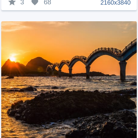
3
68
2160x3840