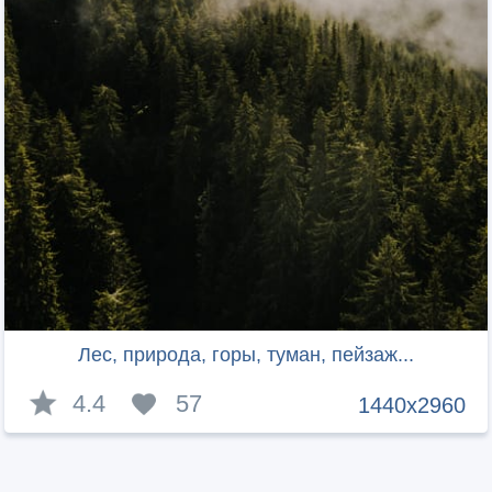
Лес, природа, горы, туман, пейзаж...
4.4
57
1440x2960