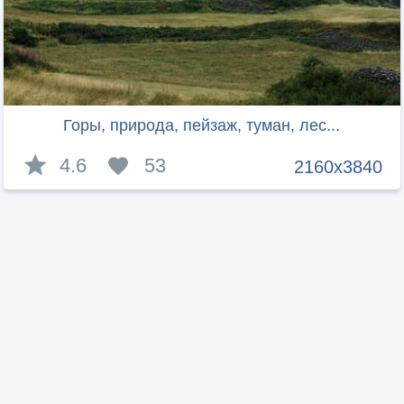
Горы, природа, пейзаж, туман, лес...
4.6
53
2160x3840