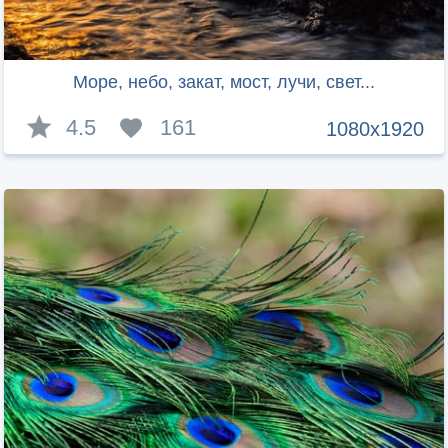
Море, небо, закат, мост, лучи, свет...
4.5
161
1080x1920