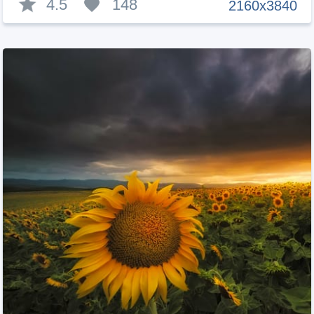
4.5
148
2160x3840