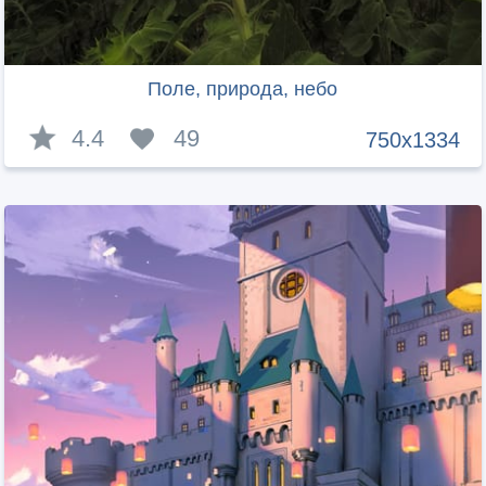
Поле, природа, небо
4.4
49
750x1334