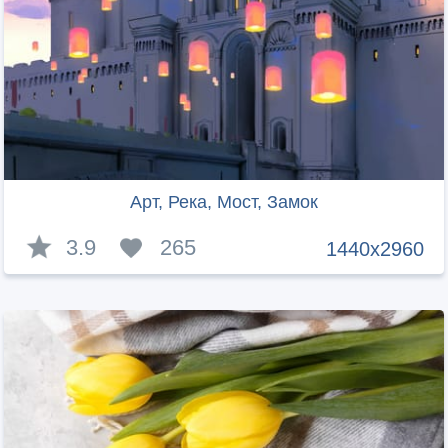
Арт, Река, Мост, Замок
3.9
265
1440x2960