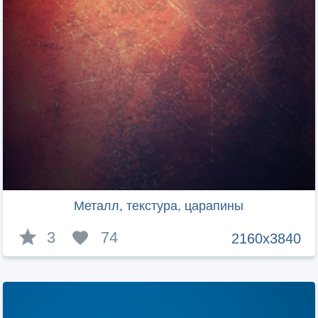
Металл, текстура, царапины
3
74
2160x3840