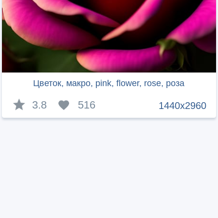
Цветок, макро, pink, flower, rose, роза
3.8
516
1440x2960