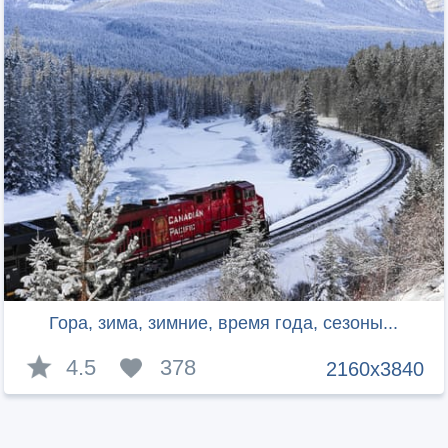
Гора, зима, зимние, время года, сезоны...
4.5
378
2160x3840