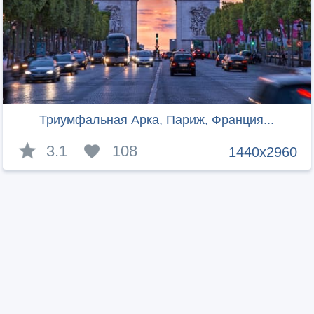
Триумфальная Арка, Париж, Франция...
3.1
108
1440x2960