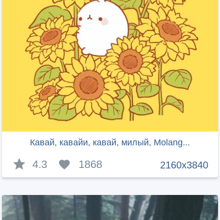
Кавай, кавайи, кавай, милый, Molang...
4.3
1868
2160x3840