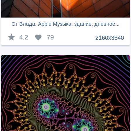
От Влада, Apple Музыка, здание, дневное...
4.2
79
2160x3840