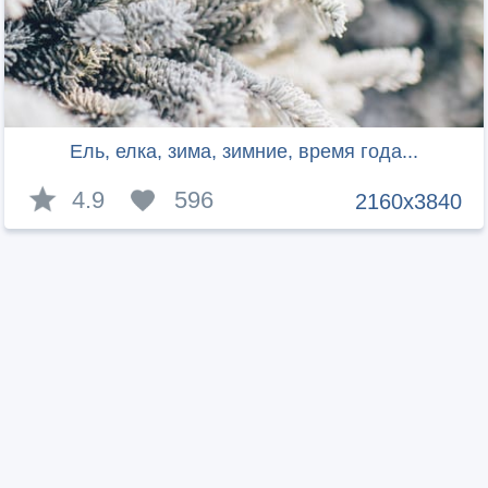
Ель, елка, зима, зимние, время года...
4.9
596
2160x3840