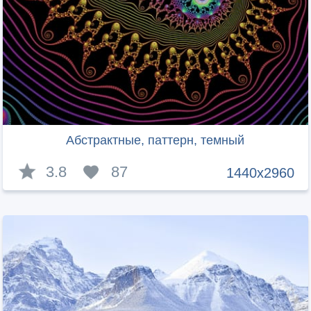
Абстрактные, паттерн, темный
3.8
87
1440x2960