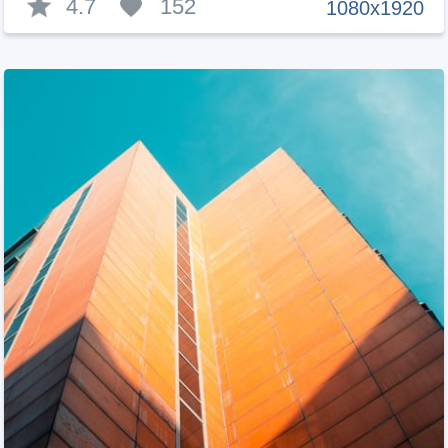
4.7
152
1080x1920