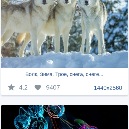
Волк, Зима, Трое, снега, снеге...
4.2
9407
1440x2560