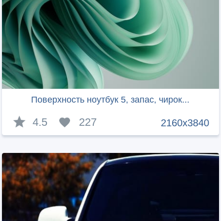
Поверхность ноутбук 5, запас, чирок...
4.5
227
2160x3840