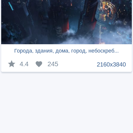
Города, здания, дома, город, небоскреб...
4.4
245
2160x3840