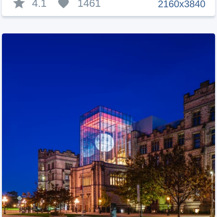
4.1
1461
2160x3840