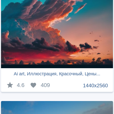
Ai art, Иллюстрация, Красочный, Цены...
4.6
409
1440x2560