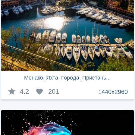
Монако, Яхта, Города, Пристань...
4.2
201
1440x2960