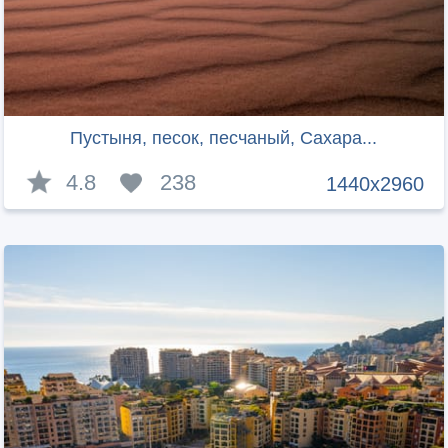
Пустыня, песок, песчаный, Сахара...
4.8
238
1440x2960