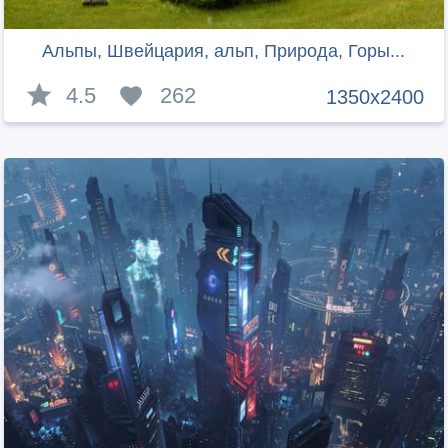
Альпы, Швейцария, альп, Природа, Горы...
4.5
262
1350x2400