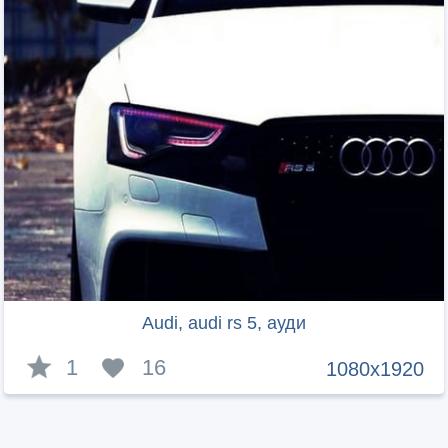
Audi, audi rs 5, ауди
1
16
1080x1920