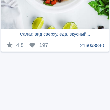
Салат, вид сверху, еда, вкусный...
4.8
197
2160x3840