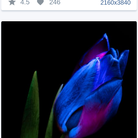
4.5
246
2160x3840