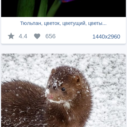
Тюльпан, цветок, цветущий, цветы...
4.4
656
1440x2960