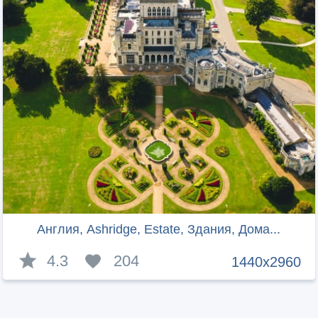
Англия, Ashridge, Estate, Здания, Дома...
4.3
204
1440x2960