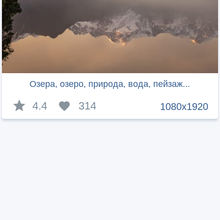
Озера, озеро, природа, вода, пейзаж...
4.4
314
1080x1920