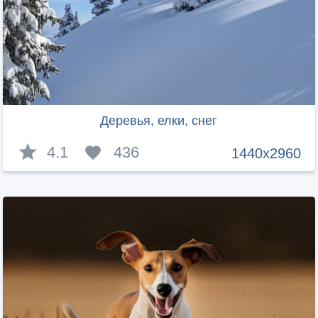
Деревья, елки, снег
4.1
436
1440x2960