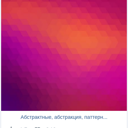
Абстрактные, aбстракция, паттерн...