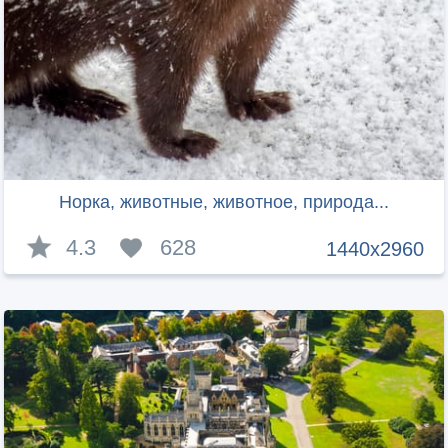
Норка, животные, животное, природа...
4.3
628
1440x2960