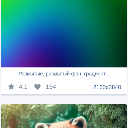
Размытые, размытый фон, градиент...
4.1
154
2160x3840