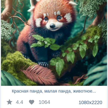
Красная панда, малая панда, животное...
4.4
1064
1080x2220