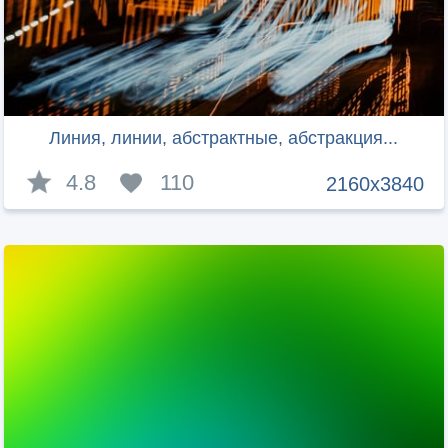
Линия, линии, абстрактные, aбстракция...
4.8
110
2160x3840