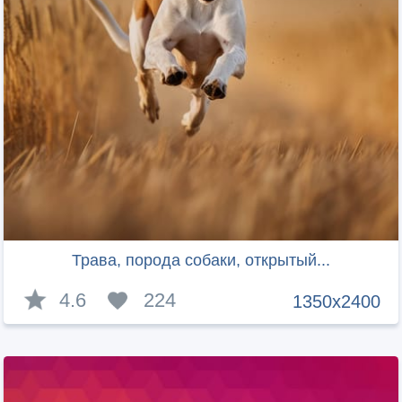
Трава, порода собаки, открытый...
4.6
224
1350x2400