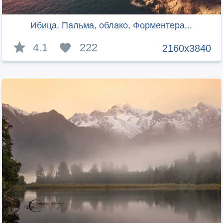
Ибица, Пальма, облако, Форментера...
4.1
222
2160x3840