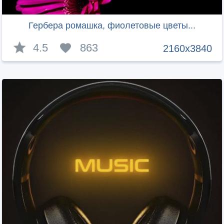
Гербера ромашка, фиолетовые цветы...
4.5
863
2160x3840