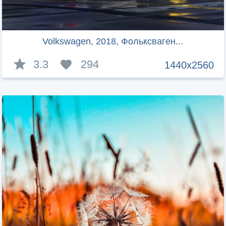
Volkswagen, 2018, Фольксваген...
3.3
294
1440x2560