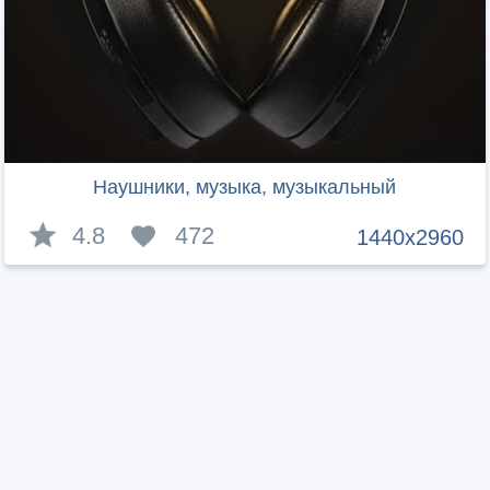
Наушники, музыка, музыкальный
4.8
472
1440x2960