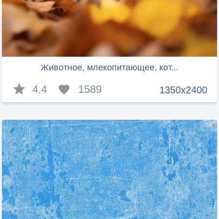
Животное, млекопитающее, кот...
4.4
1589
1350x2400