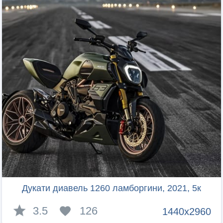
Дукати диавель 1260 ламборгини, 2021, 5к
3.5
126
1440x2960