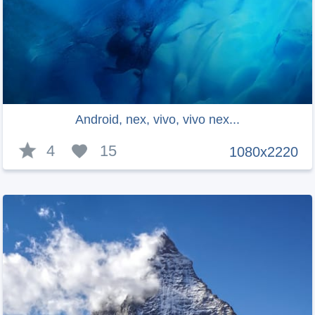
Android, nex, vivo, vivo nex...
4
15
1080x2220