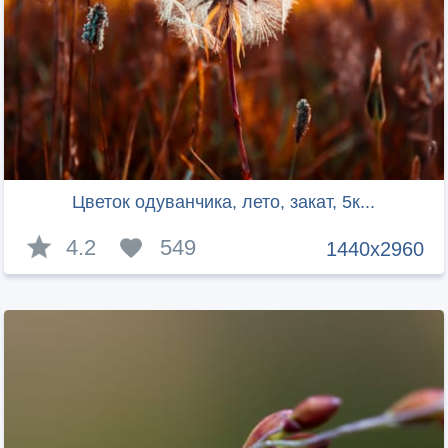
Цветок одуванчика, лето, закат, 5к...
4.2
549
1440x2960