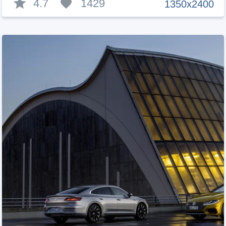
4.7
1429
1350x2400