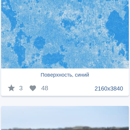
Поверхность, синий
3
48
2160x3840