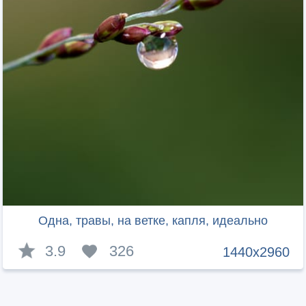
Одна, травы, на ветке, капля, идеально
3.9
326
1440x2960