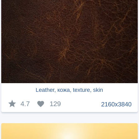
Leather, кожа, texture, skin
4.7
129
2160x3840