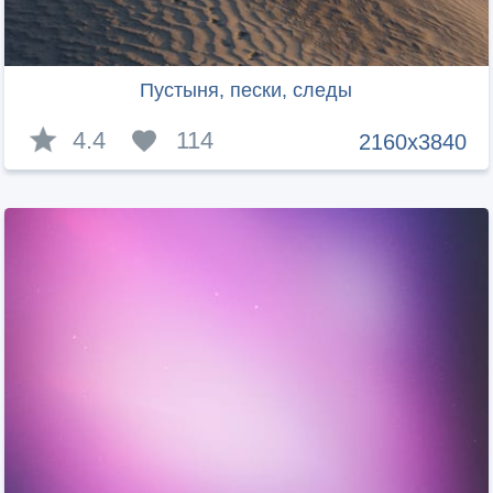
Пустыня, пески, следы
4.4
114
2160x3840