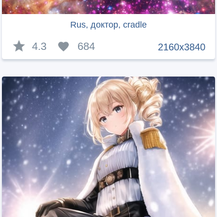
Rus, доктор, cradle
4.3
684
2160x3840