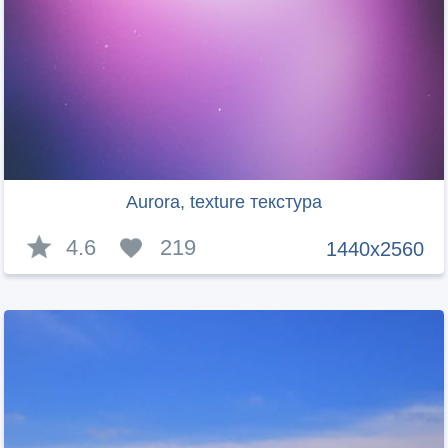
Aurora, texture текстура
4.6
219
1440x2560