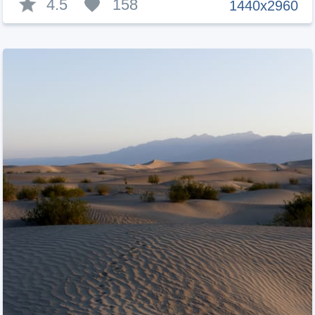
4.5
158
1440x2960