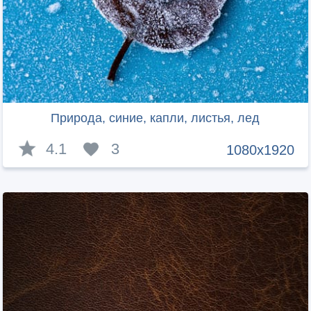
Природа, синие, капли, листья, лед
4.1
3
1080x1920