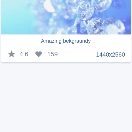
Amazing bekgraundy
4.6
159
1440x2560