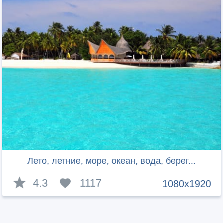
Лето, летние, море, океан, вода, берег...
4.3
1117
1080x1920