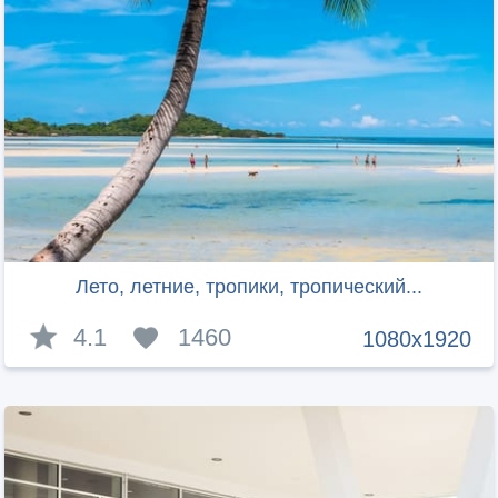
Лето, летние, тропики, тропический...
4.1
1460
1080x1920