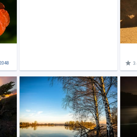
2048
3.