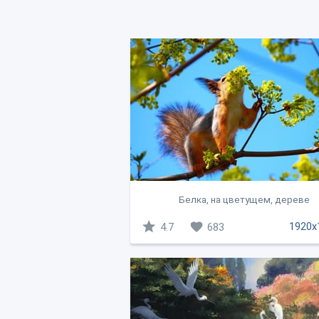
Белка, на цветущем, дереве
1920x
4.7
683