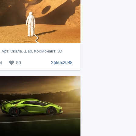
Арт, Скала, Шар, Космонавт, 3D
2560x2048
4
80