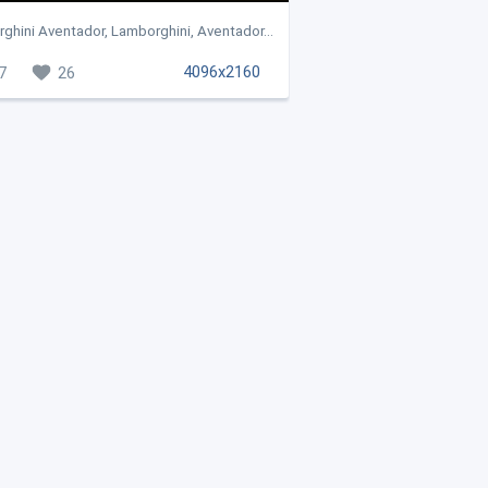
ghini Aventador, Lamborghini, Aventador...
4096x2160
7
26