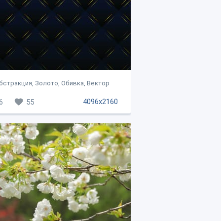
бстракция, Золото, Обивка, Вектор
4096x2160
6
55