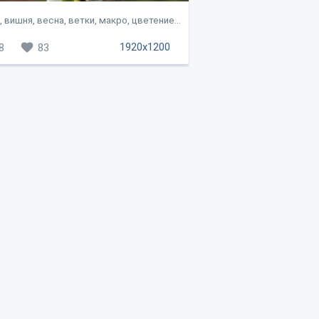
, вишня, весна, ветки, макро, цветение...
1920x1200
8
83