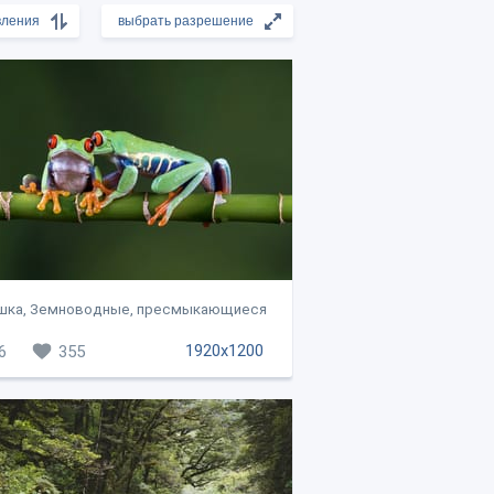
шка, Земноводные, пресмыкающиеся
1920x1200
6
355