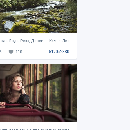
ода, Вода, Река, Деревья, Камни, Лес
5120x2880
6
110