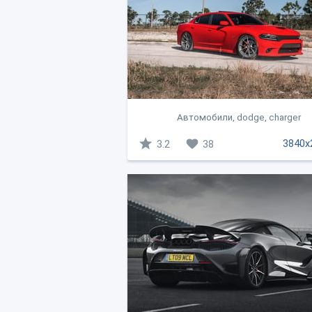
Автомобили, dodge, charger
3840x
3.2
38