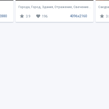
Города, Город, Здания, Отражение, Свечение...
Сакура
2880
4096x2160
3.9
196
3.