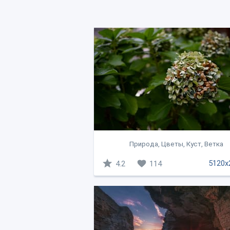
Природа, Цветы, Куст, Ветка
5120x
4.2
114