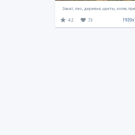
Закат, лес, деревья, цветы, холм, пр
1920x
4.2
73