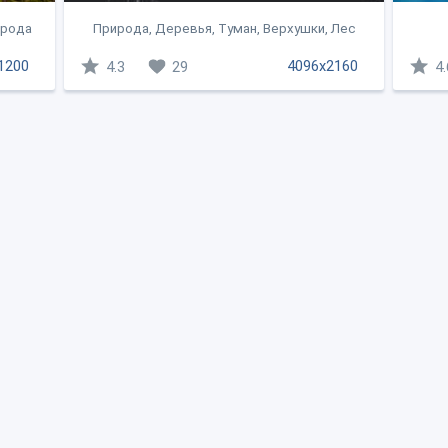
ирода
Природа, Деревья, Туман, Верхушки, Лес
1200
4096x2160
4.3
29
4.