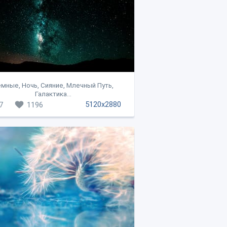
мные, Ночь, Сияние, Млечный Путь,
Галактика...
5120x2880
7
1196