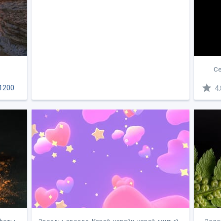
Се
1200
4.