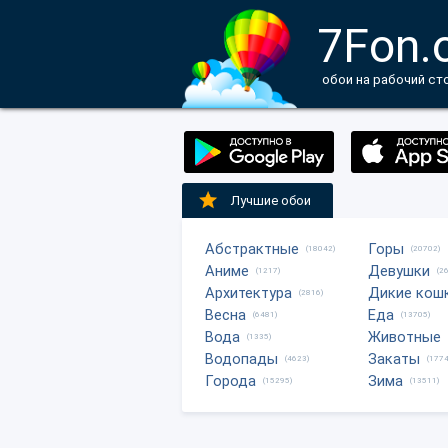
7Fon.
обои на рабочий ст
Лучшие обои
Абстрактные
Горы
(18042)
(20702)
Аниме
Девушки
(1217)
(2
Архитектура
Дикие кош
(2816)
Весна
Еда
(6481)
(13705)
Вода
Животные
(1335)
Водопады
Закаты
(4623)
(1774
Города
Зима
(15295)
(13511)