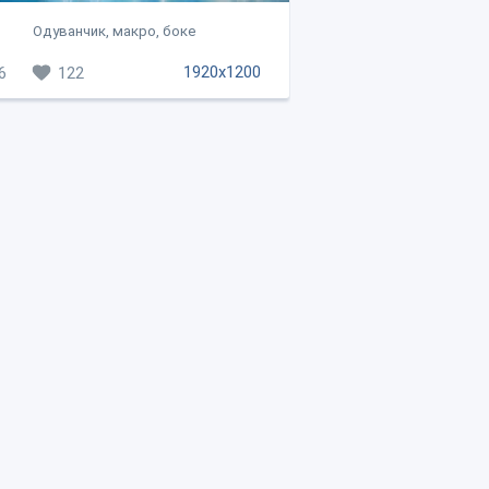
Одуванчик, макро, боке
1920x1200
6
122