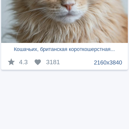
Кошачьих, британская короткошерстная...
4.3
3181
2160x3840