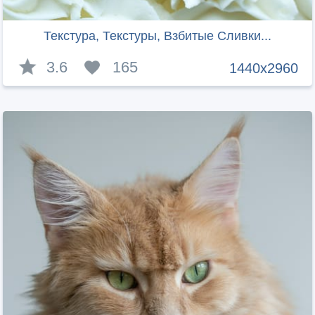
Текстура, Текстуры, Взбитые Сливки...
3.6
165
1440x2960