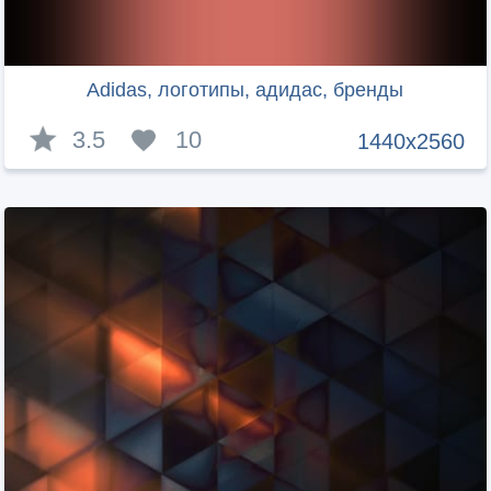
Adidas, логотипы, адидас, бренды
3.5
10
1440x2560