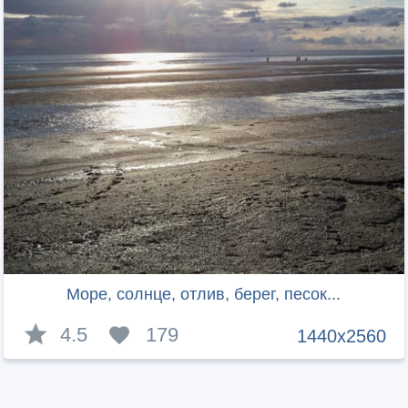
Море, солнце, отлив, берег, песок...
4.5
179
1440x2560