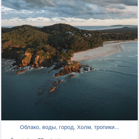
Облако, воды, город, Холм, тропики...