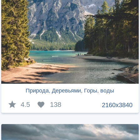
Природа, Деревьями, Горы, воды
4.5
138
2160x3840