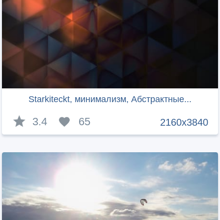
Starkiteckt, минимализм, Абстрактные...
3.4
65
2160x3840