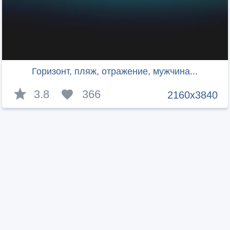
Горизонт, пляж, отражение, мужчина...
3.8
366
2160x3840