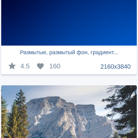
Размытые, размытый фон, градиент...
4.5
160
2160x3840