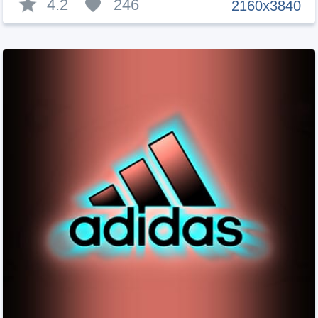
4.2
246
2160x3840