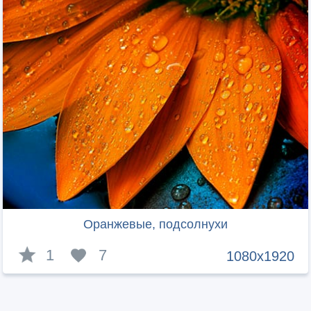
Оранжевые, подсолнухи
1
7
1080x1920