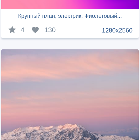
Крупный план, электрик, Фиолетовый...
4
130
1280x2560