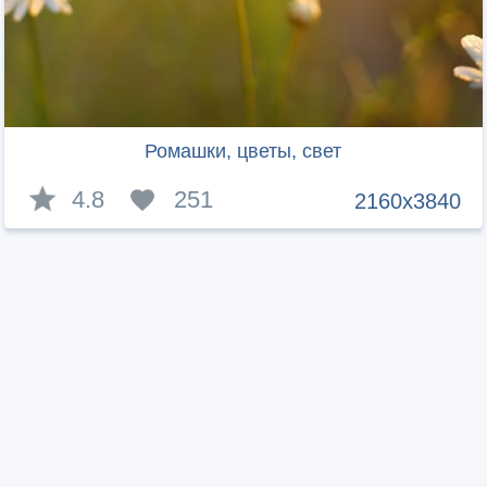
Ромашки, цветы, свет
4.8
251
2160x3840