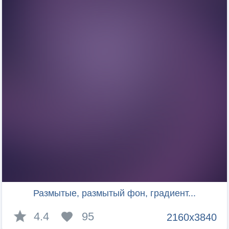
Размытые, размытый фон, градиент...
4.4
95
2160x3840