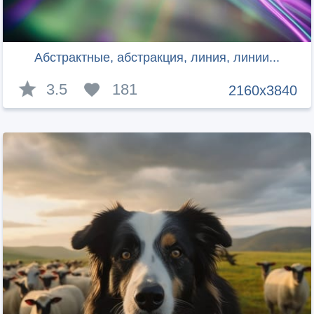
Абстрактные, абстракция, линия, линии...
3.5
181
2160x3840