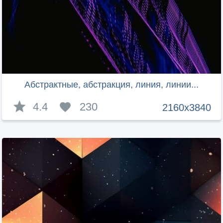
Абстрактные, абстракция, линия, линии...
4.4
230
2160x3840