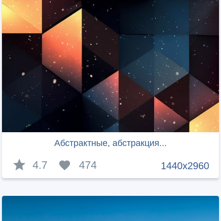
Абстрактные, абстракция...
4.7
474
1440x2960