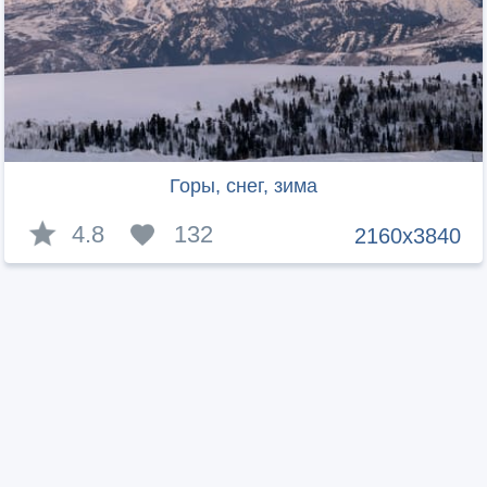
Горы, снег, зима
4.8
132
2160x3840