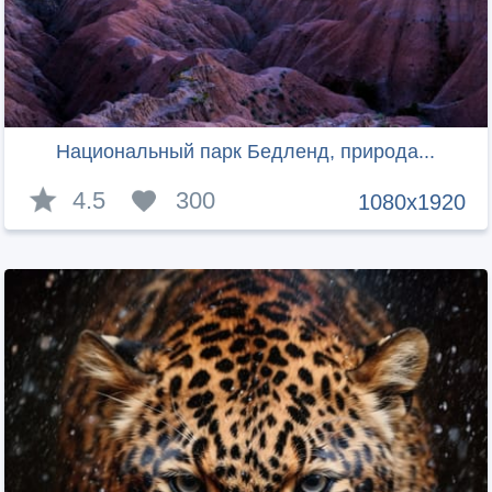
Национальный парк Бедленд, природа...
4.5
300
1080x1920