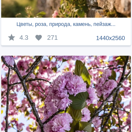
Цветы, роза, природа, камень, пейзаж...
4.3
271
1440x2560