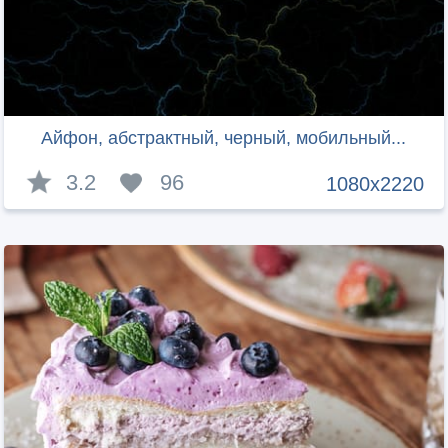
Айфон, абстрактный, черный, мобильный...
3.2
96
1080x2220