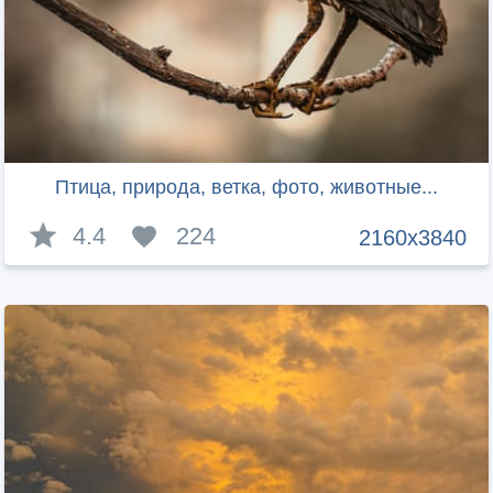
Птица, природа, ветка, фото, животные...
4.4
224
2160x3840