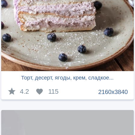
Торт, десерт, ягоды, крем, сладкое...
4.2
115
2160x3840