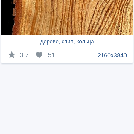
Дерево, спил, кольца
3.7
51
2160x3840