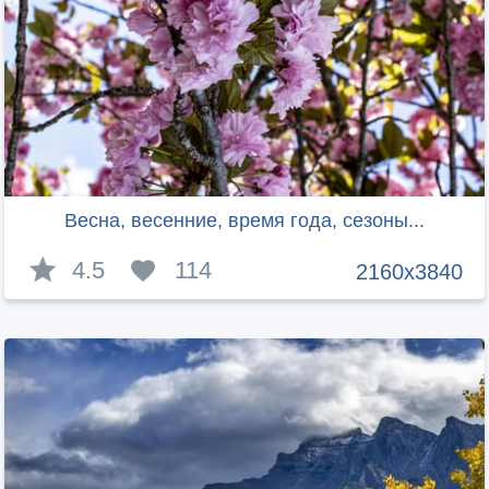
Весна, весенние, время года, сезоны...
4.5
114
2160x3840