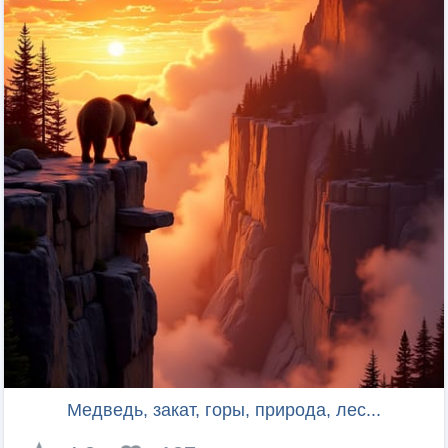
Медведь, закат, горы, природа, лес...