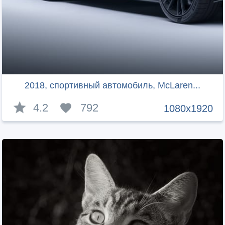
2018, спортивный автомобиль, McLaren...
4.2
792
1080x1920