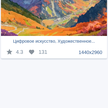
Цифровое искусство, Художественное...
4.3
131
1440x2960