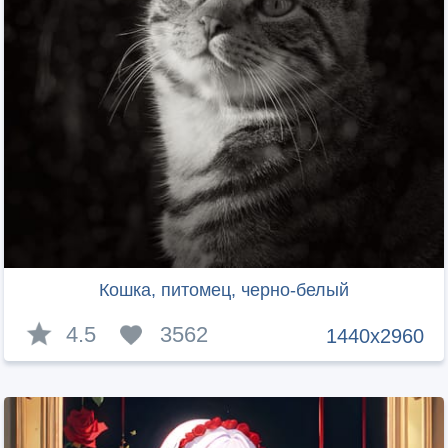
Кошка, питомец, черно-белый
4.5
3562
1440x2960