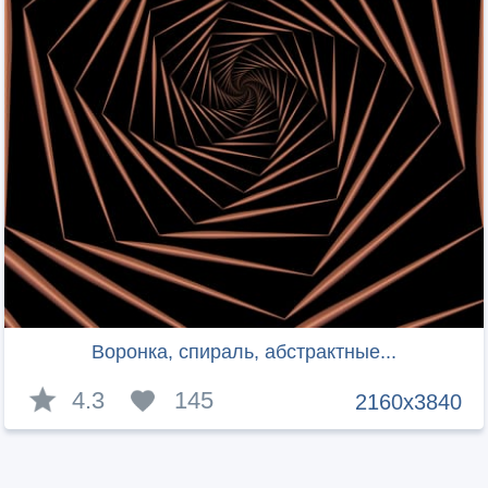
Воронка, спираль, абстрактные...
4.3
145
2160x3840