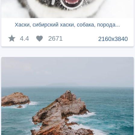
Хаски, сибирский хаски, собака, порода...
4.4
2671
2160x3840