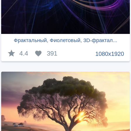
Фрактальный, Фиолетовый, 3D-фрактал...
4.4
391
1080x1920