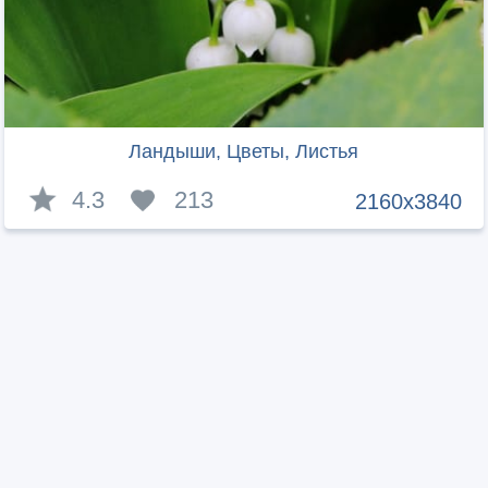
Ландыши, Цветы, Листья
4.3
213
2160x3840