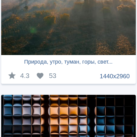
Природа, утро, туман, горы, свет...
4.3
53
1440x2960