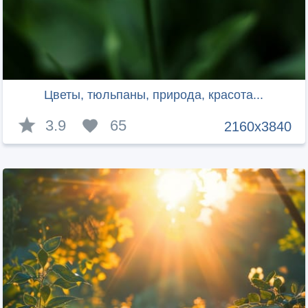
Цветы, тюльпаны, природа, красота...
3.9
65
2160x3840