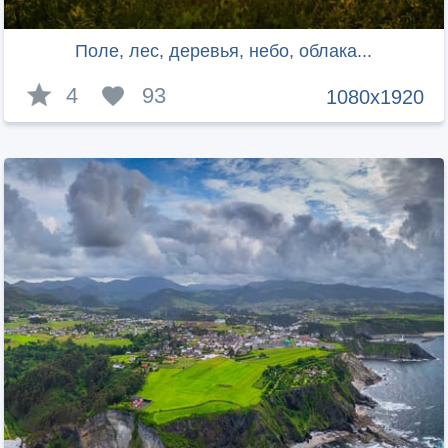
Поле, лес, деревья, небо, облака...
4
93
1080x1920