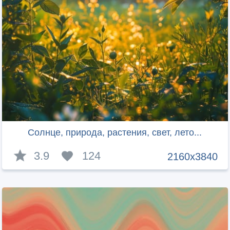
Солнце, природа, растения, свет, лето...
3.9
124
2160x3840