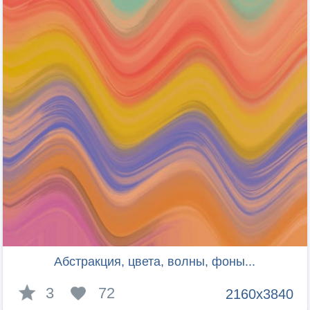
Абстракция, цвета, волны, фоны...
3
72
2160x3840