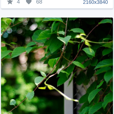
4
68
2160x3840