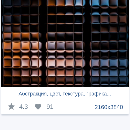
Абстракция, цвет, текстура, графика...
4.3
91
2160x3840