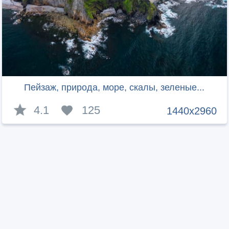
Пейзаж, природа, море, скалы, зеленые...
4.1
125
1440x2960