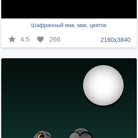
Шафранный мак, мак, цветок
4.5
266
2160x3840