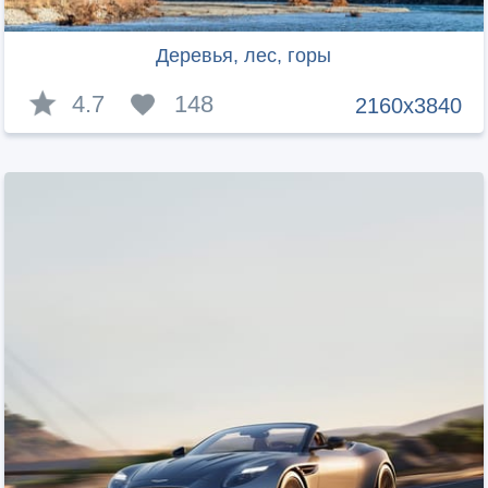
Деревья, лес, горы
4.7
148
2160x3840