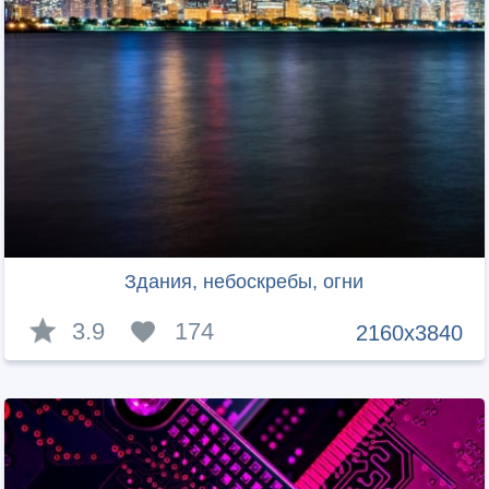
Здания, небоскребы, огни
3.9
174
2160x3840