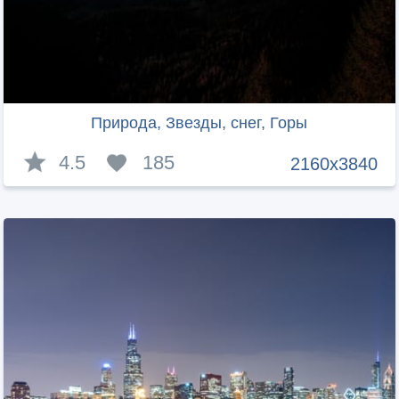
Природа, Звезды, снег, Горы
4.5
185
2160x3840