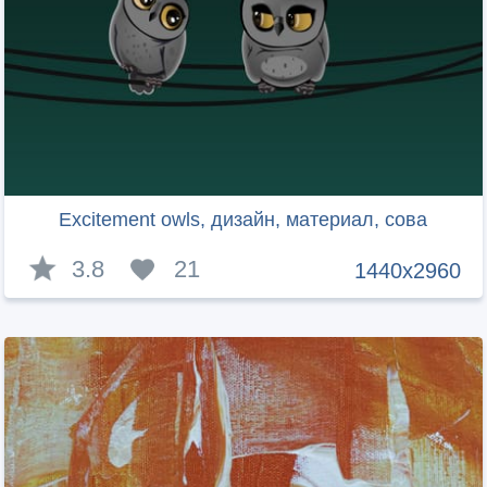
Excitement owls, дизайн, материал, сова
3.8
21
1440x2960