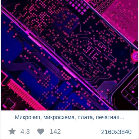
Микрочип, микросхема, плата, печатная...
4.3
142
2160x3840