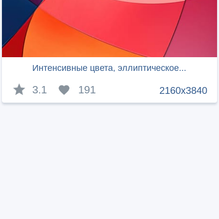
Интенсивные цвета, эллиптическое...
3.1
191
2160x3840