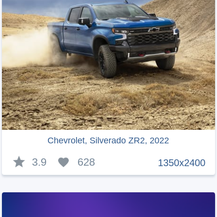
Chevrolet, Silverado ZR2, 2022
3.9
628
1350x2400