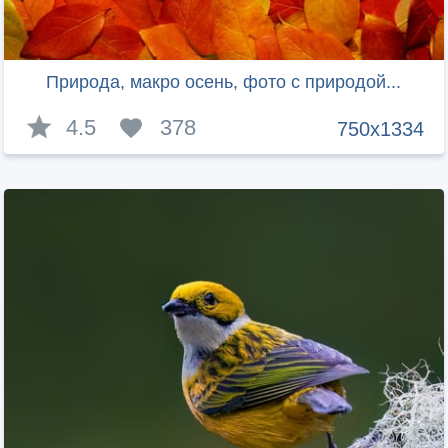
Природа, макро осень, фото с природой...
4.5
378
750x1334