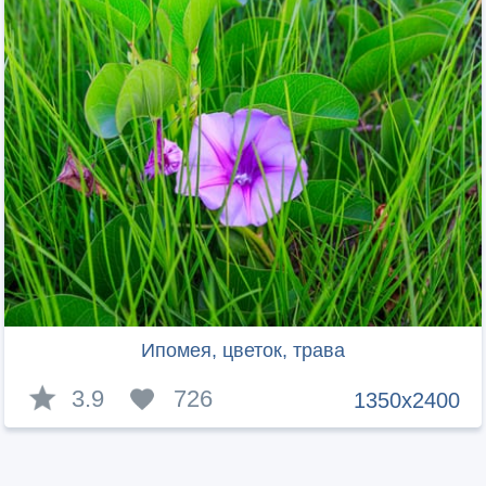
Ипомея, цветок, трава
3.9
726
1350x2400