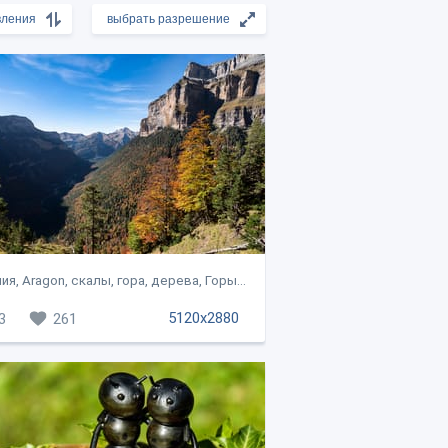
ия, Aragon, скалы, гора, дерева, Горы...
5120x2880
3
261