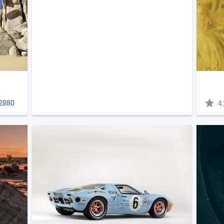
2880
4.