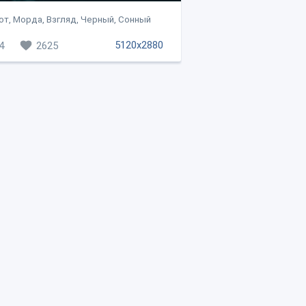
от, Морда, Взгляд, Черный, Сонный
5120x2880
4
2625