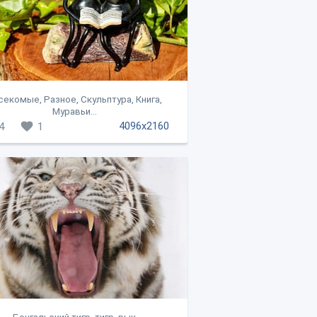
секомые, Разное, Скульптура, Книга,
Муравьи...
4096x2160
4
1