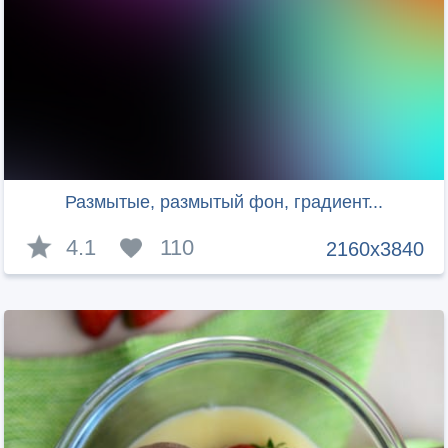
Размытые, размытый фон, градиент...
4.1
110
2160x3840