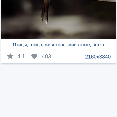
Птицы, птица, животное, животные, ветка
4.1
403
2160x3840