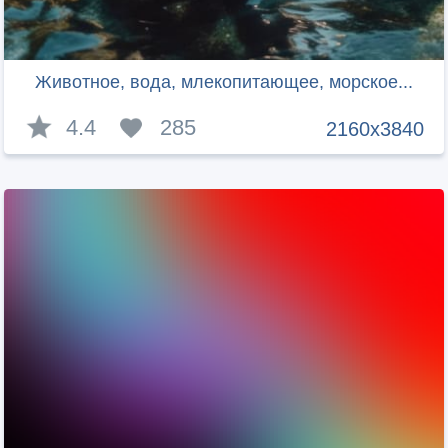
Животное, вода, млекопитающее, морское...
4.4
285
2160x3840