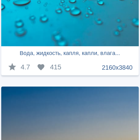
Вода, жидкость, капля, капли, влага...
4.7
415
2160x3840