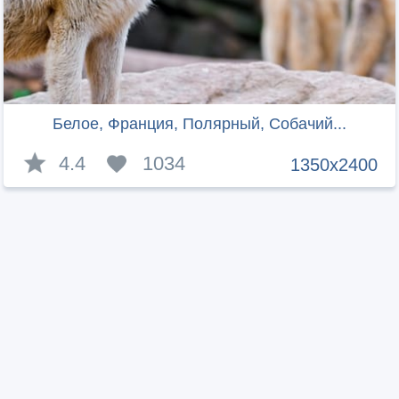
Белое, Франция, Полярный, Собачий...
4.4
1034
1350x2400