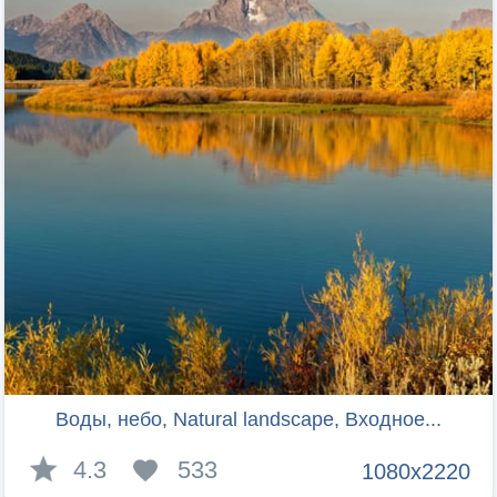
Воды, небо, Natural landscape, Входное...
4.3
533
1080x2220