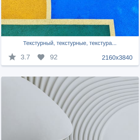
Текстурный, текстурные, текстура...
3.7
92
2160x3840