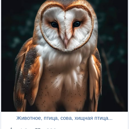
Животное, птица, сова, хищная птица...