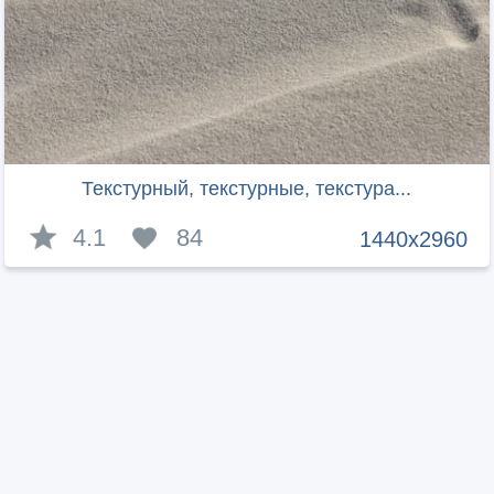
Текстурный, текстурные, текстура...
4.1
84
1440x2960