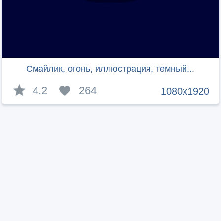
Смайлик, огонь, иллюстрация, темный...
4.2
264
1080x1920