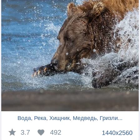
Вода, Река, Хищник, Медведь, Гризли...
3.7
492
1440x2560