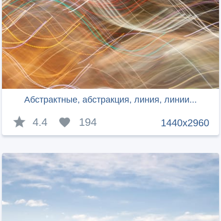
Абстрактные, абстракция, линия, линии...
4.4
194
1440x2960