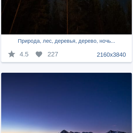
Природа, лес, деревья, дерево, ночь...
4.5
227
2160x3840