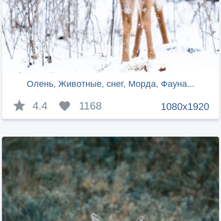
Олень, Животные, снег, Морда, Фауна...
4.4
1168
1080x1920