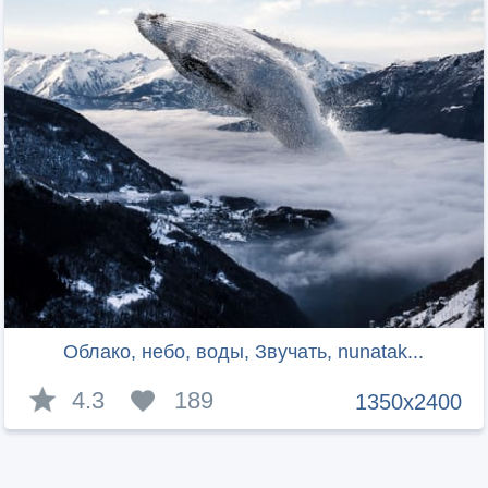
Облако, небо, воды, Звучать, nunatak...
4.3
189
1350x2400