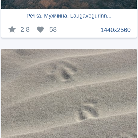
Речка, Мужчина, Laugavegurinn...
2.8
58
1440x2560