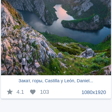
Закат, горы, Castilla y León, Daniel...
4.1
103
1080x1920