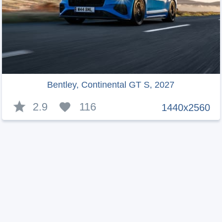
Bentley, Continental GT S, 2027
2.9
116
1440x2560