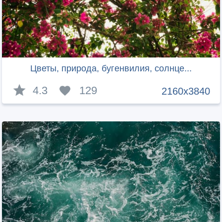
Цветы, природа, бугенвилия, солнце...
4.3
129
2160x3840