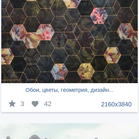
Обои, цветы, геометрия, дизайн...
3
42
2160x3840