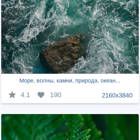
Море, волны, камни, природа, океан...
4.1
190
2160x3840