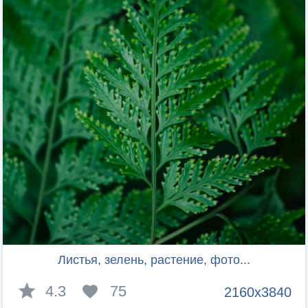
Листья, зелень, растение, фото...
4.3
75
2160x3840