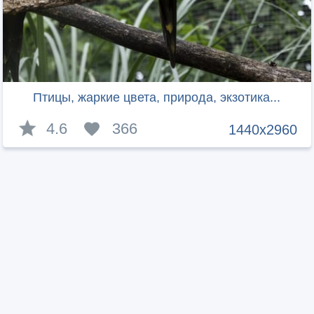
Птицы, жаркие цвета, природа, экзотика...
4.6
366
1440x2960