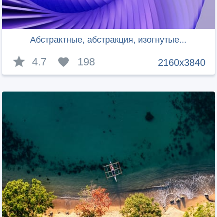
Абстрактные, абстракция, изогнутые...
4.7
198
2160x3840