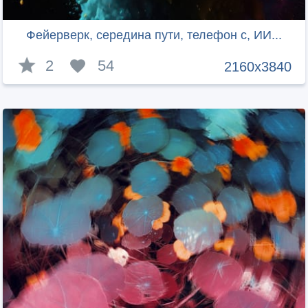
Фейерверк, середина пути, телефон с, ИИ...
2
54
2160x3840