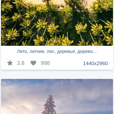
Лето, летние, лес, деревья, дерево...
3.8
998
1440x2960