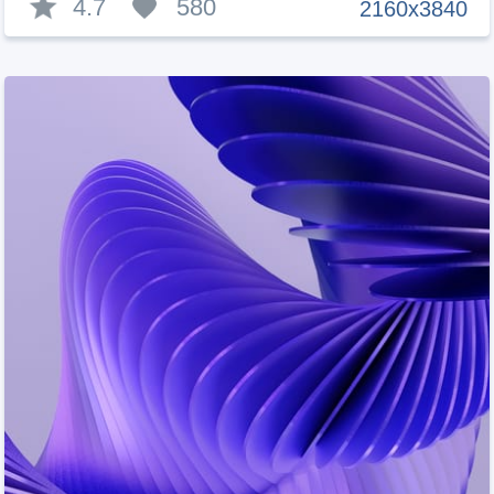
4.7
580
2160x3840