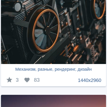
Механизм, разные, рендеринг, дизайн
3
83
1440x2960