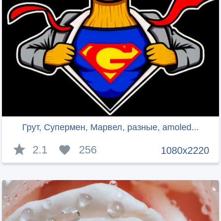
Грут, Супермен, Марвел, разные, amoled...
2.1
256
1080x2220