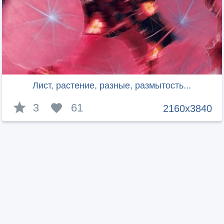
Лист, растение, разные, размытость...
3
61
2160x3840