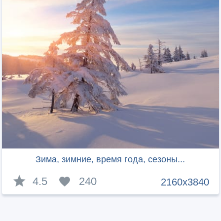
Зима, зимние, время года, сезоны...
4.5
240
2160x3840