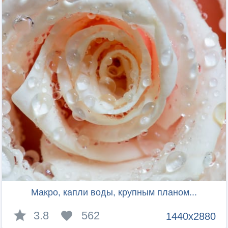
Макро, капли воды, крупным планом...
3.8
562
1440x2880