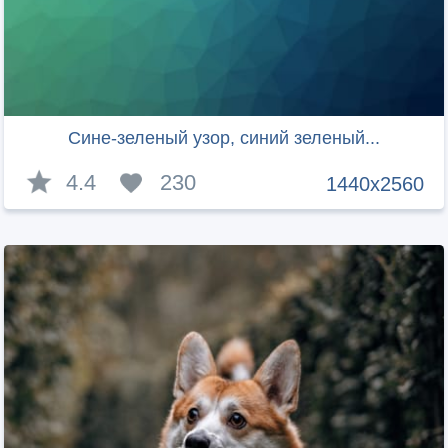
Сине-зеленый узор, синий зеленый...
4.4
230
1440x2560