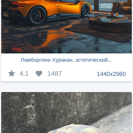
Ламборгини Хуракан, эстетический...
4.1
1487
1440x2960