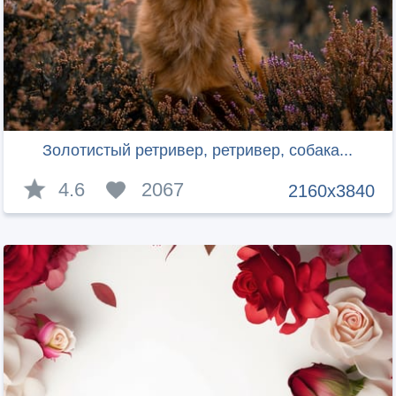
Золотистый ретривер, ретривер, собака...
4.6
2067
2160x3840