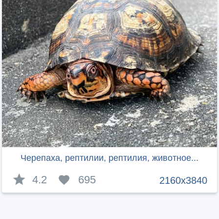
Черепаха, рептилии, рептилия, животное...
4.2
695
2160x3840