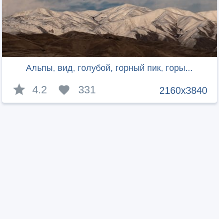
Альпы, вид, голубой, горный пик, горы...
4.2
331
2160x3840