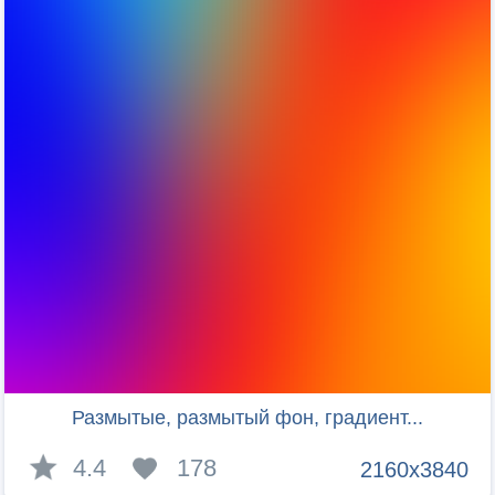
Размытые, размытый фон, градиент...
4.4
178
2160x3840