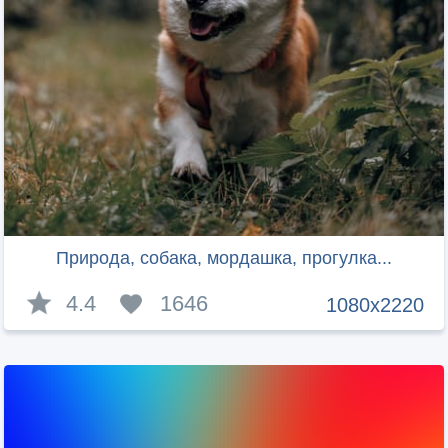
Природа, собака, мордашка, прогулка...
4.4
1646
1080x2220