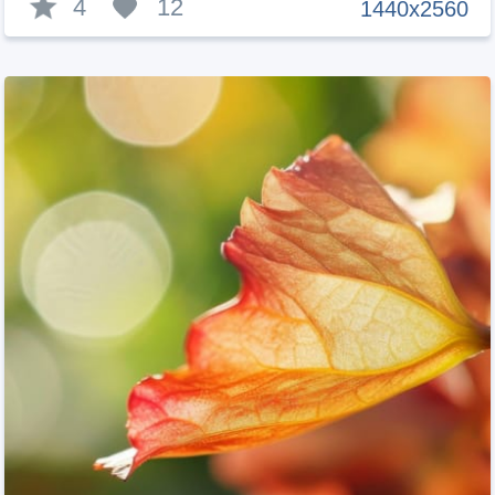
4
12
1440x2560