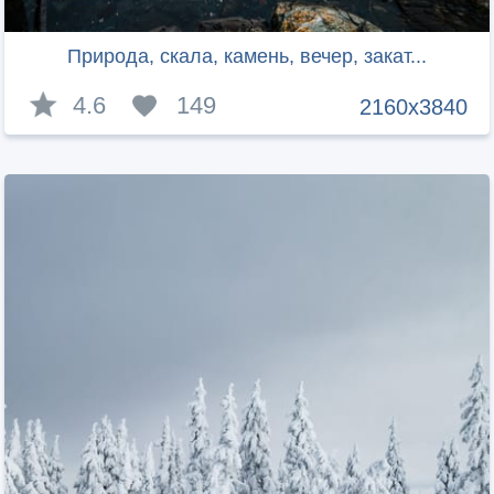
Природа, скала, камень, вечер, закат...
4.6
149
2160x3840