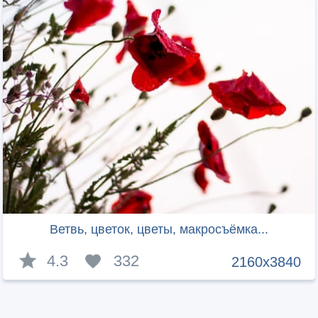
Ветвь, цветок, цветы, макросъёмка...
4.3
332
2160x3840