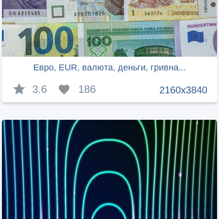
Евро, EUR, валюта, деньги, гривна...
3.6
186
2160x3840