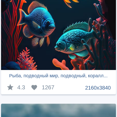
Рыба, подводный мир, подводный, коралл...
4.3
1267
2160x3840