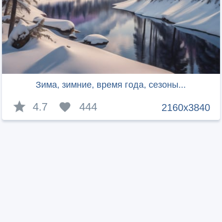
Зима, зимние, время года, сезоны...
4.7
444
2160x3840