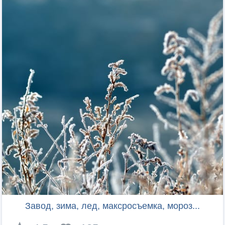
Завод, зима, лед, максросъемка, мороз...