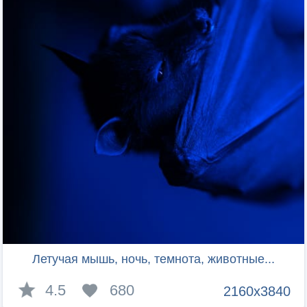
Летучая мышь, ночь, темнота, животные...
4.5
680
2160x3840