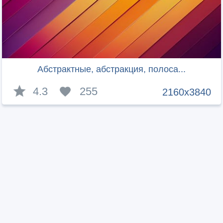
Абстрактные, абстракция, полоса...
4.3
255
2160x3840