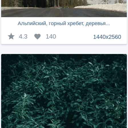
Альпийский, горный хребет, деревья...
4.3
140
1440x2560