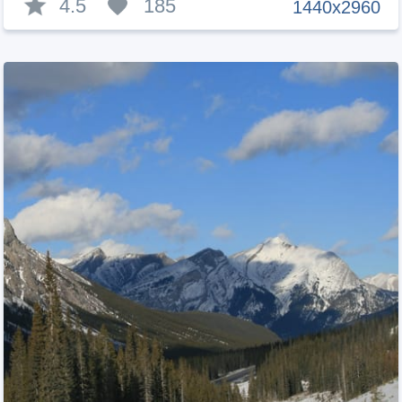
4.5
185
1440x2960