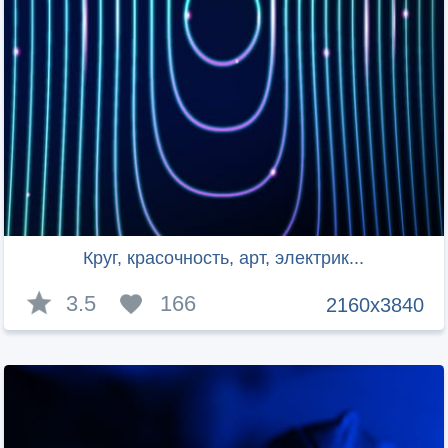
Круг, красочность, арт, электрик...
3.5
166
2160x3840