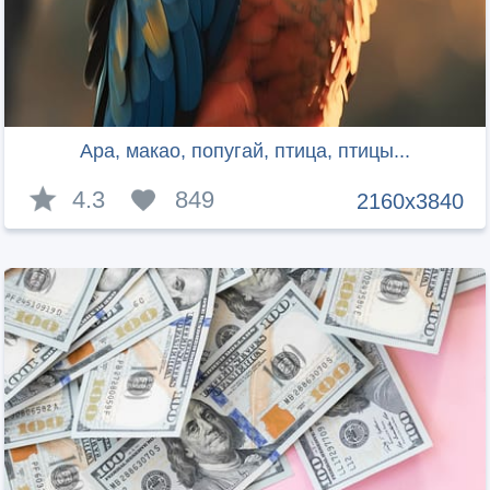
Ара, макао, попугай, птица, птицы...
4.3
849
2160x3840