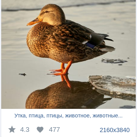
Утка, птица, птицы, животное, животные...
4.3
477
2160x3840