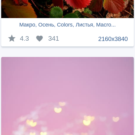
Макро, Осень, Colors, Листья, Macro...
4.3
341
2160x3840