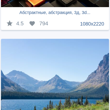
Абстрактные, абстракция, 3д, 3d...
4.5
794
1080x2220