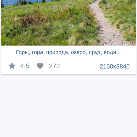
Горы, гора, природа, озеро, пруд, вода...
4.5
272
2160x3840