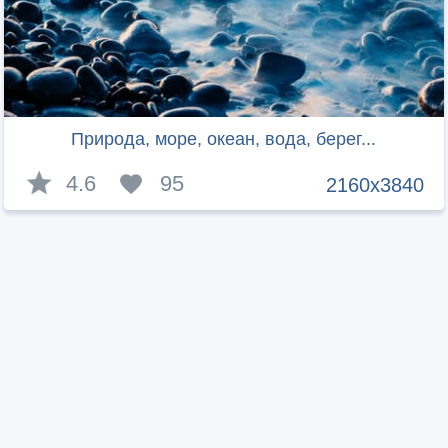
Природа, море, океан, вода, берег...
4.6
95
2160x3840