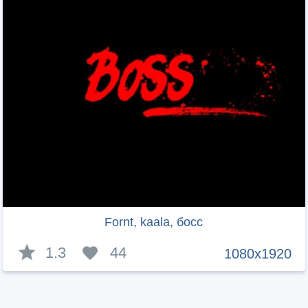
Fornt, kaala, босс
1.3
44
1080x1920