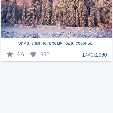
Зима, зимние, время года, сезоны...
4.6
332
1440x2960