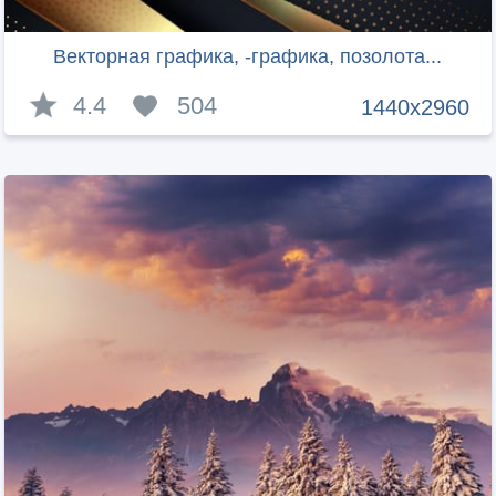
Векторная графика, -графика, позолота...
4.4
504
1440x2960