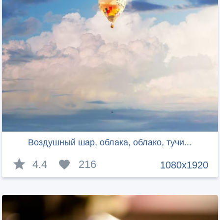
Воздушный шар, облака, облако, тучи...
4.4
216
1080x1920