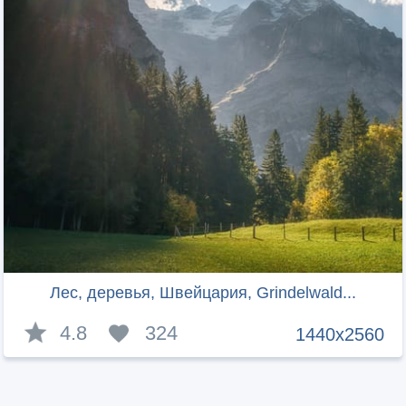
Лес, деревья, Швейцария, Grindelwald...
4.8
324
1440x2560