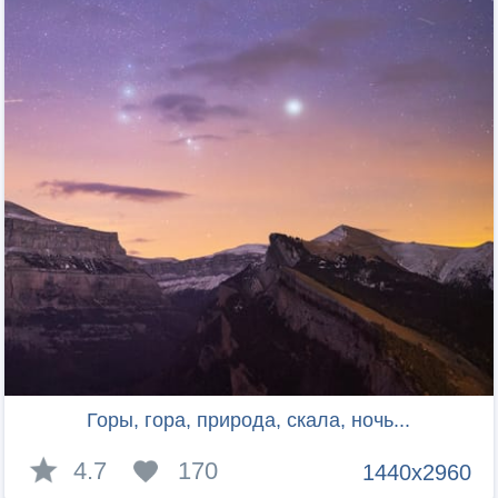
Горы, гора, природа, скала, ночь...
4.7
170
1440x2960