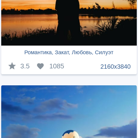
Романтика, Закат, Любовь, Силуэт
3.5
1085
2160x3840