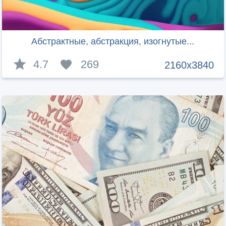
Абстрактные, абстракция, изогнутые...
4.7
269
2160x3840