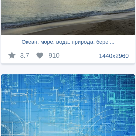
Океан, море, вода, природа, берег...
3.7
910
1440x2960