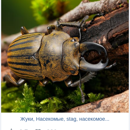
Жуки, Насекомые, stag, насекомое...