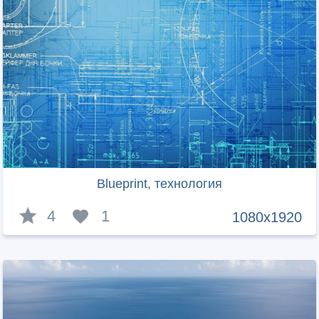
Blueprint, технология
4
1
1080x1920