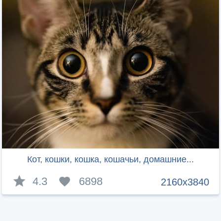
Кот, кошки, кошка, кошачьи, домашние...
4.3
6898
2160x3840