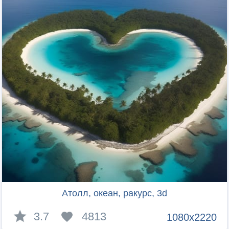
Атолл, океан, ракурс, 3d
3.7
4813
1080x2220