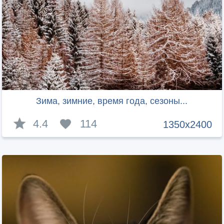
Зима, зимние, время года, сезоны...
4.4
114
1350x2400