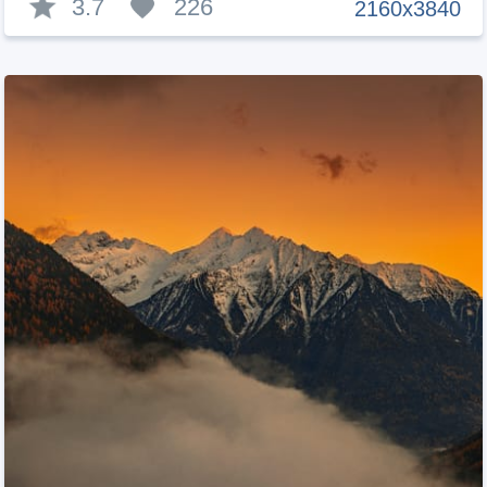
3.7
226
2160x3840