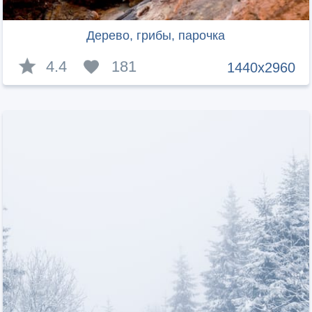
Дерево, грибы, парочка
4.4
181
1440x2960