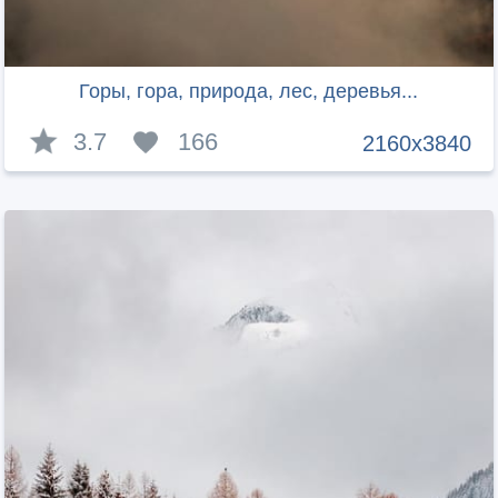
Горы, гора, природа, лес, деревья...
3.7
166
2160x3840