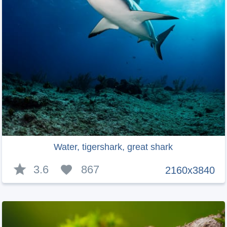
Water, tigershark, great shark
3.6
867
2160x3840