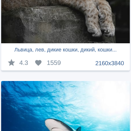
Львица, лев, дикие кошки, дикий, кошки...
4.3
1559
2160x3840