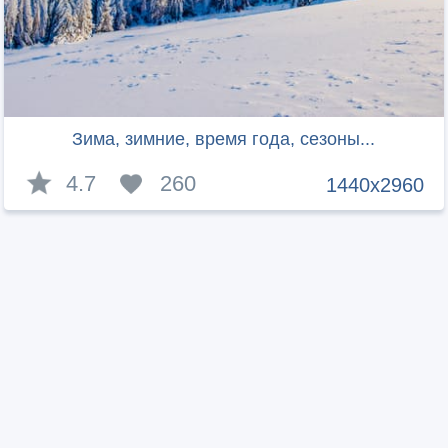
Зима, зимние, время года, сезоны...
4.7
260
1440x2960