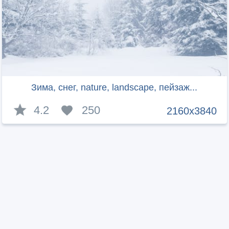
Зима, снег, nature, landscape, пейзаж...
4.2
250
2160x3840