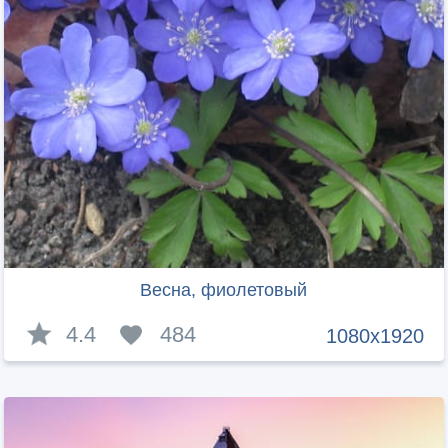
Весна, фиолетовый
4.4
484
1080x1920