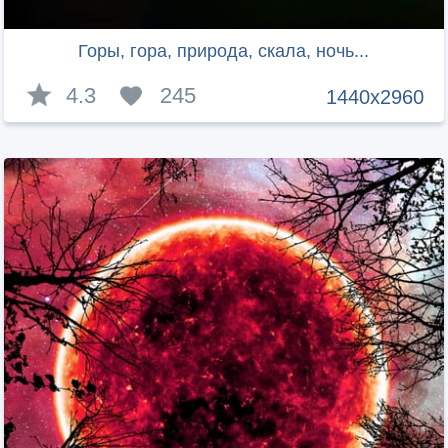
Горы, гора, природа, скала, ночь...
4.3
245
1440x2960