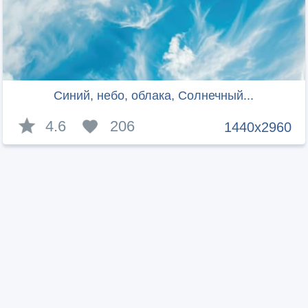
Синий, небо, облака, Солнечный...
4.6
206
1440x2960