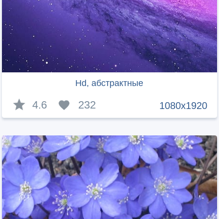
Hd, абстрактные
4.6
232
1080x1920