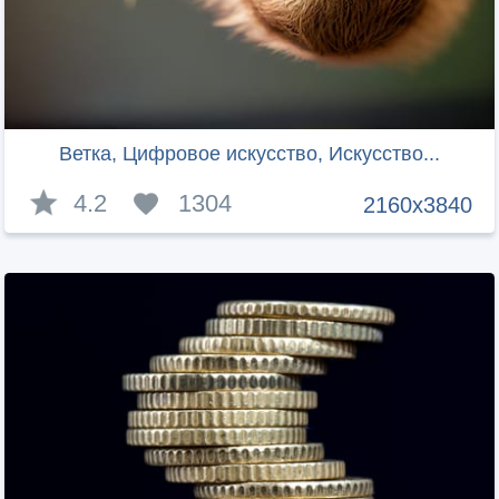
Ветка, Цифровое искусство, Искусство...
4.2
1304
2160x3840