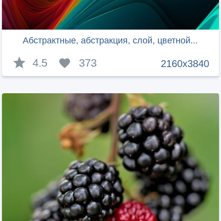
Абстрактные, абстракция, слой, цветной...
4.5
373
2160x3840