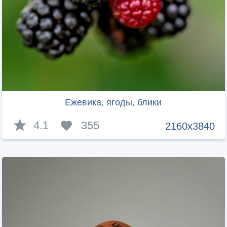
Ежевика, ягоды, блики
4.1
355
2160x3840