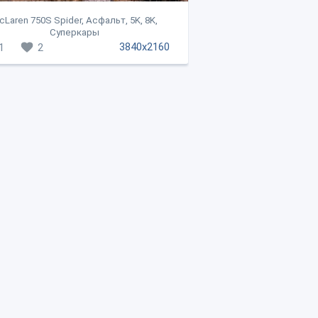
cLaren 750S Spider, Асфальт, 5K, 8K,
Суперкары
3840x2160
1
2