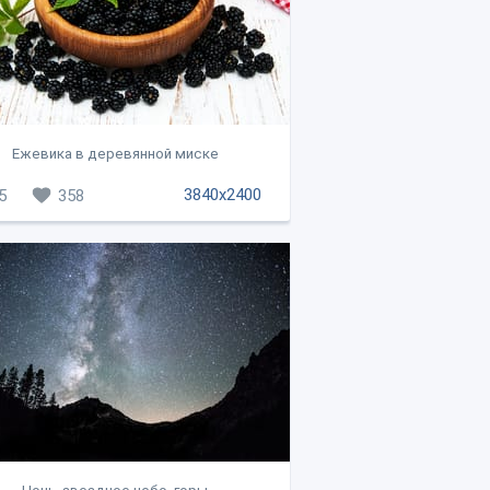
Ежевика в деревянной миске
3840x2400
5
358