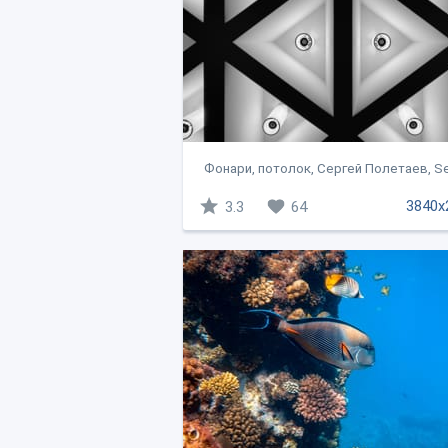
Фонари, потолок, Сергей Полетаев, Ser
3840x
3.3
64