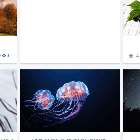
2880
4.