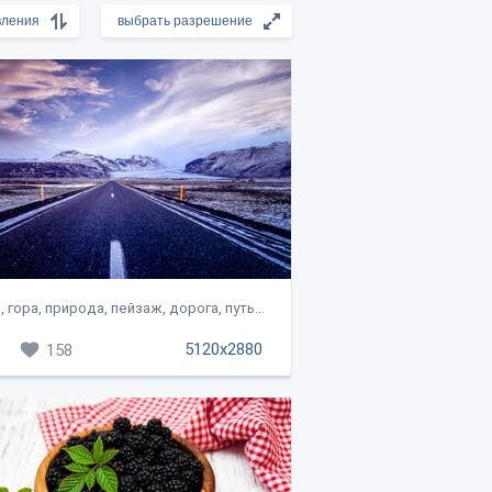
 гора, природа, пейзаж, дорога, путь...
5120x2880
158