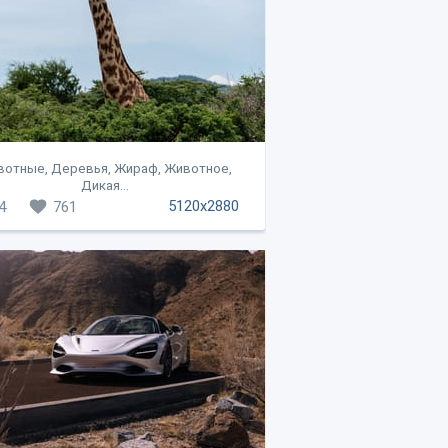
отные, Деревья, Жираф, Животное,
Дикая...
5120x2880
4
761