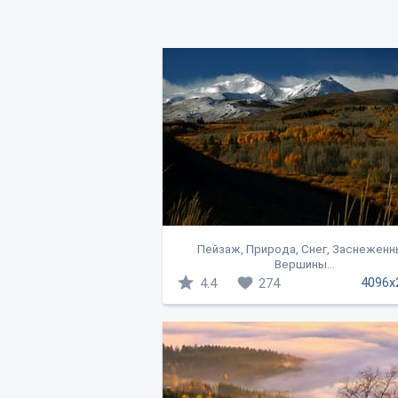
Пейзаж, Природа, Снег, Заснеженн
Вершины...
4096x
4.4
274