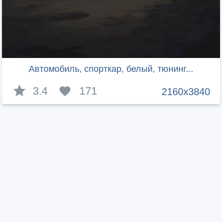
Автомобиль, спорткар, белый, тюнинг...
3.4
171
2160x3840