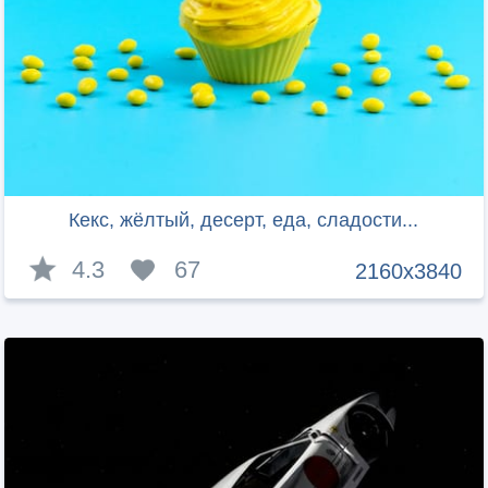
Кекс, жёлтый, десерт, еда, сладости...
4.3
67
2160x3840