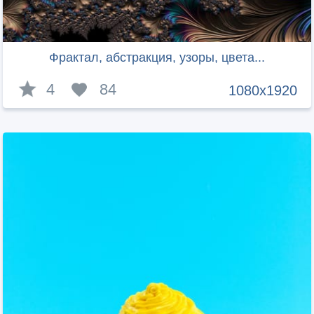
Фрактал, абстракция, узоры, цвета...
4
84
1080x1920