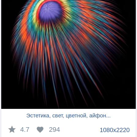
Эстетика, свет, цветной, айфон...
4.7
294
1080x2220