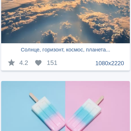
Солнце, горизонт, космос, планета...
4.2
151
1080x2220