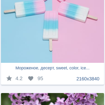
Мороженое, десерт, sweet, color, ice...
4.2
95
2160x3840