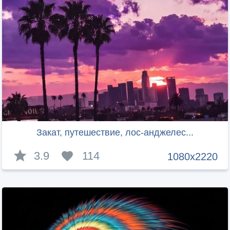
Закат, путешествие, лос-анджелес...
3.9
114
1080x2220