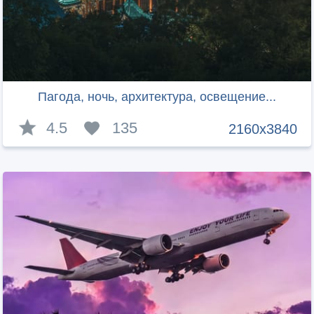
Пагода, ночь, архитектура, освещение...
4.5
135
2160x3840