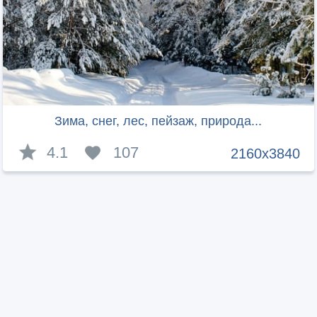
Зима, снег, лес, пейзаж, природа...
4.1
107
2160x3840