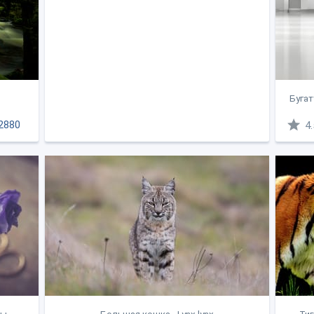
Бугат
2880
4.