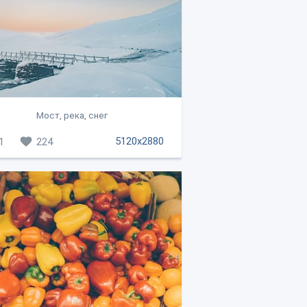
Мост, река, снег
5120x2880
1
224