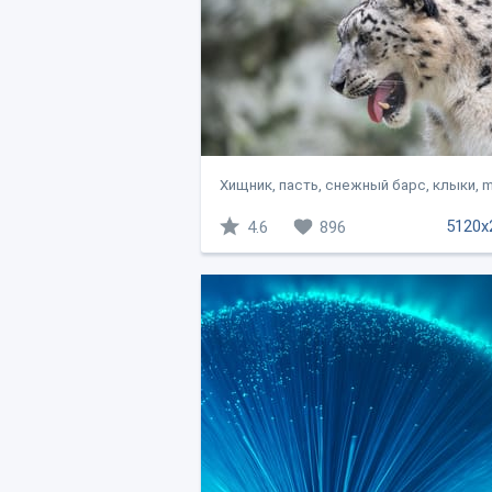
Хищник, пасть, снежный барс, клыки, mo
5120x
4.6
896