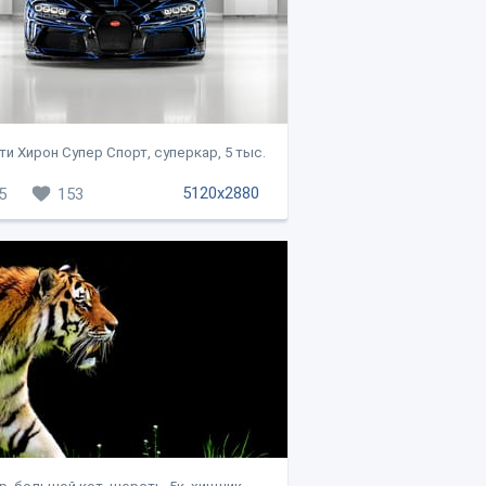
ти Хирон Супер Спорт, суперкар, 5 тыс.
5120x2880
5
153