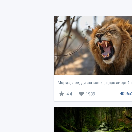
Морда, лев, дикая кошка, царь зверей, г
4096x
4.4
1989