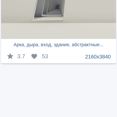
Арка, дыра, вход, здание, абстрактные...
3.7
53
2160x3840