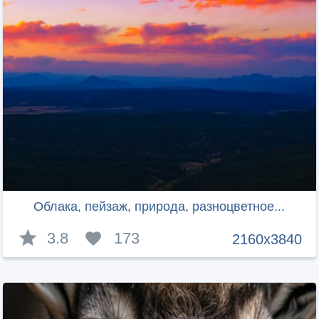
Облака, пейзаж, природа, разноцветное...
3.8
173
2160x3840