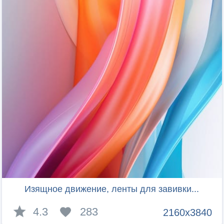
Изящное движение, ленты для завивки...
4.3
283
2160x3840