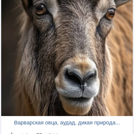
Варварская овца, аудад, дикая природа...