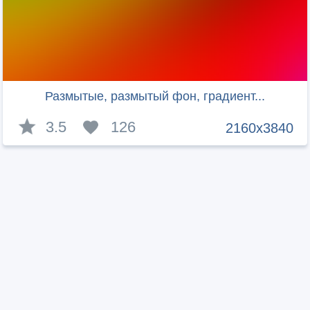
Размытые, размытый фон, градиент...
3.5
126
2160x3840