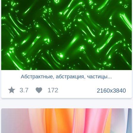
Абстрактные, абстракция, частицы...
3.7
172
2160x3840