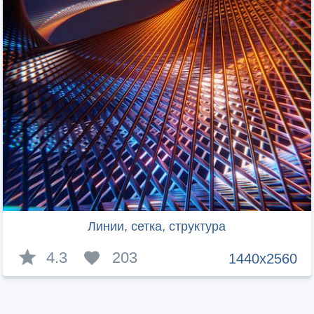
Линии, сетка, структура
4.3
203
1440x2560