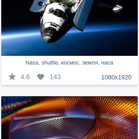
Nasa, shuttle, космос, земля, наса
4.6
143
1080x1920